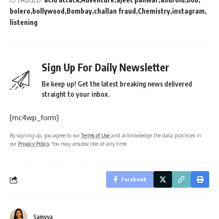
bolero
bollywood
Bombay
challan fraud
Chemistry
instagram
listening
Sign Up For Daily Newsletter
Be keep up! Get the latest breaking news delivered
straight to your inbox.
[mc4wp_form]
By signing up, you agree to our
Terms of Use
and acknowledge the data practices in
our
Privacy Policy
. You may unsubscribe at any time.
Facebook
Samvya