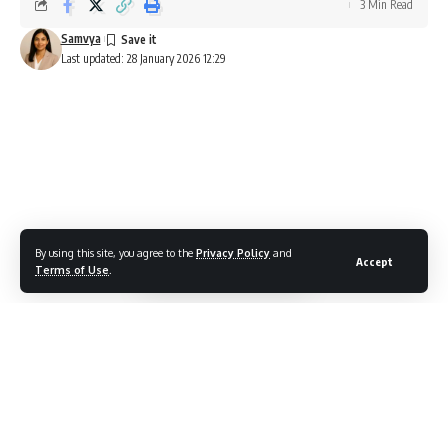
3 Min Read
Samvya
Last updated: 28 January 2026 12:29
By using this site, you agree to the
Privacy Policy
and
Accept
Terms of Use
.
GTA 6 की कीमत और रिलीज़ के नवीनतम अपडेट
Contents
क्या GTA 6 का दाम 100 डॉलर तक पहुँच सकता है?