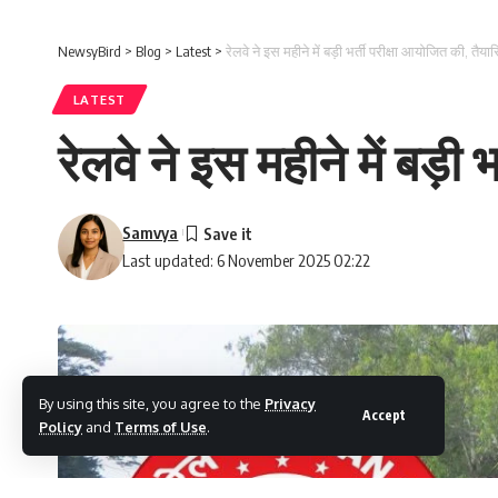
NewsyBird
>
Blog
>
Latest
>
रेलवे ने इस महीने में बड़ी भर्ती परीक्षा आयोजित की, तैयारि
LATEST
रेलवे ने इस महीने में बड़ी 
Samvya
Last updated: 6 November 2025 02:22
By using this site, you agree to the
Privacy
Accept
Policy
and
Terms of Use
.