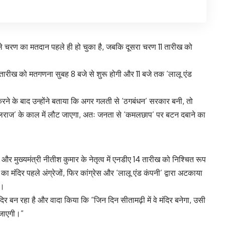
ले चरण का मतदान पहले ही हो चुका है, जबकि दूसरा चरण 11 तारीख को
 तारीख को मतगणना सुबह 8 बजे से शुरू होगी और 11 बजे तक ‘लालू एंड
ें करने के बाद उन्होंने बताया कि अगर गलती से ‘ठगबंधन’ सरकार बनी, तो
गलराज’ के काल में लौट जाएगा, अतः जनता से ‘कमलछाप’ पर बटन दबाने का
और मुख्यमंत्री नीतीश कुमार के नेतृत्व में एनडीए 14 तारीख को निश्चित रूप
का मंदिर पहले अंग्रेजों, फिर कांग्रेस और ‘लालू एंड कंपनी’ द्वारा अटकाया
ा।
मंदिर बन रहा है और वादा किया कि “जिन दिन सीतामढ़ी में वे मंदिर बनेगा, उसी
ो जाएगी।”