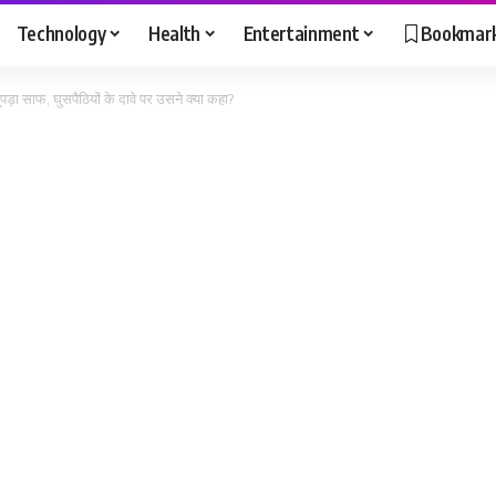
Technology
Health
Entertainment
Bookmar
़ा साफ, घुसपैठियों के दावे पर उसने क्या कहा?