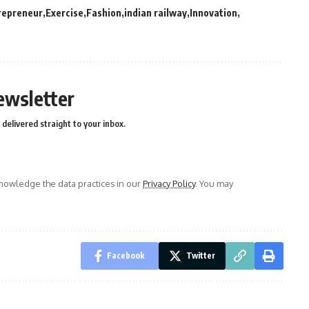
repreneur
Exercise
Fashion
indian railway
Innovation
ewsletter
delivered straight to your inbox.
owledge the data practices in our
Privacy Policy
. You may
Facebook
Twitter