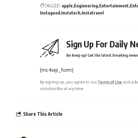
TAGGED:
apple
Engineering
Entertainment
Ent
Instagood
Instatech
Instatravel
Sign Up For Daily N
Be keep up! Get the latest breaking news 
[mc4wp_form]
By signing up, you agree to our
Terms of Use
and ackn
unsubscribe at any time.
Share This Article