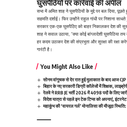
घुसपैठियों पर कार्रवाई की अपील
सभा में अमित शाह ने घुसपैठियों के मुद्दे पर बल दिया, पूछत
सहमति दर्शाई। फिर उन्होंने राहुल गांधी पर निशाना साधते 
सरकार एक-एक घुसपैठिए को बाहर निकालकर देश की सुरक्
शाह ने सवाल उठाया, “क्या कोई बांग्लादेशी घुसपैठिया तय
हर कदम उठाकर देश की संप्रभुता और सुरक्षा की रक्षा करे
गारंटी है।
You Might Also Like
सोनम वांगुचक से देर रात हुई मुलाकात के बाद आज CJP
बिहार के नए सरकारी डिग्री कॉलेजों में शिक्षक, लाइब
रेलवे ने RRB JE भर्ती 2026 में 4098 पदों के लिए 
विदेश यात्रा से पहले इन टेक टिप्स को अपनाएं, इंटरनेट और
महाकुंभ की ‘वायरल गर्ल’ मोनालिसा की मौजूदा स्थिति: ह