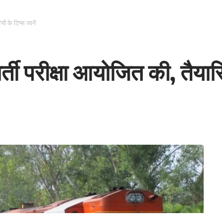
यों के टिप्स जानें
भर्ती परीक्षा आयोजित की, तैयारि