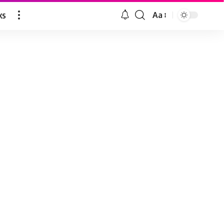
ks
Aa