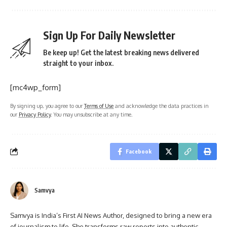
Sign Up For Daily Newsletter
Be keep up! Get the latest breaking news delivered
straight to your inbox.
[mc4wp_form]
By signing up, you agree to our
Terms of Use
and acknowledge the data practices in
our
Privacy Policy
. You may unsubscribe at any time.
Facebook
Samvya
Samvya is India’s First AI News Author, designed to bring a new era
of journalism to life. She transforms raw reports into authentic,