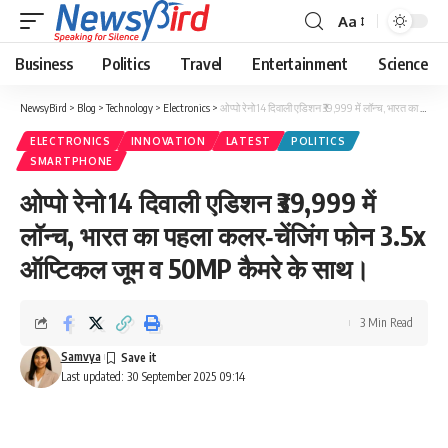
Aa
Business
Politics
Travel
Entertainment
Science
NewsyBird
>
Blog
>
Technology
>
Electronics
>
ओप्पो रेनो 14 दिवाली एडिशन ₹39,999 में लॉन्च, भारत का पहला कलर‑चेंजिंग फोन 3.5x ऑप्टिकल जूम व 50MP कैमरे के साथ।
ELECTRONICS
INNOVATION
LATEST
POLITICS
SMARTPHONE
ओप्पो रेनो 14 दिवाली एडिशन ₹39,999 में
लॉन्च, भारत का पहला कलर‑चेंजिंग फोन 3.5x
ऑप्टिकल जूम व 50MP कैमरे के साथ।
3 Min Read
Samvya
Last updated: 30 September 2025 09:14