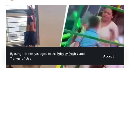
By using this site, you agree to the
Privacy Policy
and
Accept
Terms of Use
.
पानीपत के सृजन पब्लिक स्कूल में एक शिक्षक को वीडियो के जरिए अनैतिक
आचरण के दोष में दाँह तना हुआ है। यह वीडियो सोशल मीडिया पर खूब वायरल
हुआ है और इसके चलते स्कूल व जिले के कई अधिकारियों पर कार्रवाई की मांगें
उठ रही हैं।
Contents