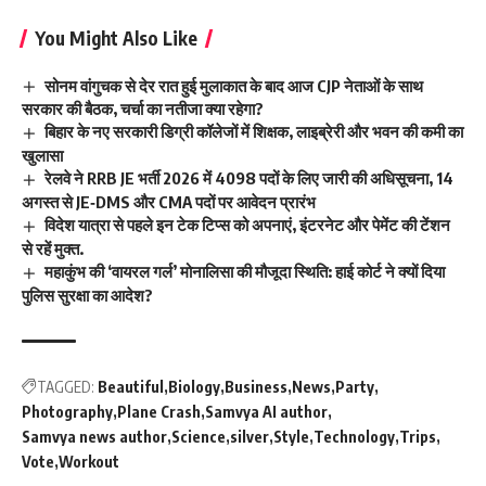
You Might Also Like
सोनम वांगुचक से देर रात हुई मुलाकात के बाद आज CJP नेताओं के साथ
सरकार की बैठक, चर्चा का नतीजा क्या रहेगा?
बिहार के नए सरकारी डिग्री कॉलेजों में शिक्षक, लाइब्रेरी और भवन की कमी का
खुलासा
रेलवे ने RRB JE भर्ती 2026 में 4098 पदों के लिए जारी की अधिसूचना, 14
अगस्त से JE‑DMS और CMA पदों पर आवेदन प्रारंभ
विदेश यात्रा से पहले इन टेक टिप्स को अपनाएं, इंटरनेट और पेमेंट की टेंशन
से रहें मुक्त.
महाकुंभ की ‘वायरल गर्ल’ मोनालिसा की मौजूदा स्थिति: हाई कोर्ट ने क्यों दिया
पुलिस सुरक्षा का आदेश?
TAGGED:
Beautiful
Biology
Business
News
Party
Photography
Plane Crash
Samvya AI author
Samvya news author
Science
silver
Style
Technology
Trips
Vote
Workout