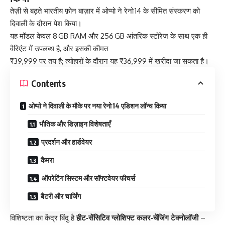
तेज़ी से बढ़ते भारतीय फ़ोन बाज़ार में ओप्पो ने रेनो 14 के सीमित संस्करण को
दिवाली के दौरान पेश किया।
यह मॉडल केवल 8 GB RAM और 256 GB आंतरिक स्टोरेज के साथ एक ही
वैरिएंट में उपलब्ध है, और इसकी कीमत
₹39,999 पर तय है; त्योहारों के दौरान यह ₹36,999 में खरीदा जा सकता है।
Contents
ओप्पो ने दिवाली के मौके पर नया रेनो 14 एडिशन लॉन्च किया
भौतिक और डिज़ाइन विशेषताएँ
प्रदर्शन और हार्डवेयर
कैमरा
ऑपरेटिंग सिस्टम और सॉफ्टवेयर फीचर्स
बैटरी और चार्जिंग
विशिष्टता का केंद्र बिंदु है
हीट‑सेंसिटिव ग्लोशिफ्ट कलर‑चेंजिंग टेक्नोलॉजी
–