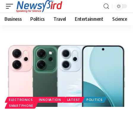
Business
Politics
Travel
Entertainment
Science
ELECTRONICS
INNOVATION
LATEST
POLITICS
SMARTPHONE