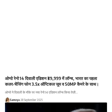
ओप्पो रेनो 14 दिवाली एडिशन ₹39,999 में लॉन्च, भारत का पहला
कलर‑चेंजिंग फोन 3.5x ऑप्टिकल जूम व 50MP कैमरे के साथ।
ओप्पो ने दिवाली के मौके पर नया रेनो 14 एडिशन लॉन्च किया तेज़ी…
Samvya
28 September 2025