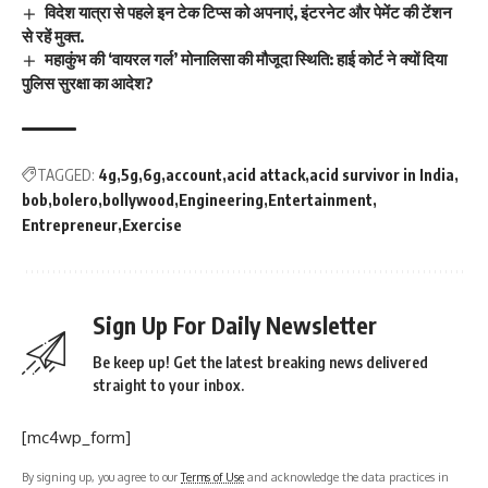
विदेश यात्रा से पहले इन टेक टिप्स को अपनाएं, इंटरनेट और पेमेंट की टेंशन
से रहें मुक्त.
महाकुंभ की ‘वायरल गर्ल’ मोनालिसा की मौजूदा स्थिति: हाई कोर्ट ने क्यों दिया
पुलिस सुरक्षा का आदेश?
TAGGED:
4g
5g
6g
account
acid attack
acid survivor in India
bob
bolero
bollywood
Engineering
Entertainment
Entrepreneur
Exercise
Sign Up For Daily Newsletter
Be keep up! Get the latest breaking news delivered
straight to your inbox.
[mc4wp_form]
By signing up, you agree to our
Terms of Use
and acknowledge the data practices in