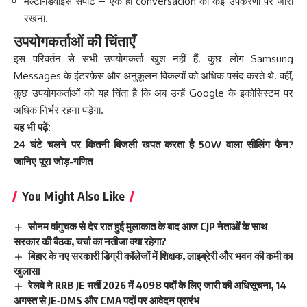
मल्टी‑डिवाइस सपोर्ट – एक ही conversación को कई उपकरणों पर जारी
रखना.
उपयोगकर्ताओं की चिंताएँ
इस परिवर्तन से सभी उपयोगकर्ता खुश नहीं हैं. कुछ लोग Samsung
Messages के इंटरफ़ेस और अनुकूलन विकल्पों को अधिक पसंद करते थे. वहीं,
कुछ उपयोगकर्ताओं को यह चिंता है कि अब उन्हें Google के इकोसिस्टम पर
अधिक निर्भर रहना पड़ेगा.
यह भी पढ़ें:
24 घंटे चलने पर कितनी बिजली खपत करता है 50W वाला सीलिंग फैन?
जानिए पूरा जोड़-गणित
You Might Also Like
सोनम वांगुचक से देर रात हुई मुलाकात के बाद आज CJP नेताओं के साथ
सरकार की बैठक, चर्चा का नतीजा क्या रहेगा?
बिहार के नए सरकारी डिग्री कॉलेजों में शिक्षक, लाइब्रेरी और भवन की कमी का
खुलासा
रेलवे ने RRB JE भर्ती 2026 में 4098 पदों के लिए जारी की अधिसूचना, 14
अगस्त से JE‑DMS और CMA पदों पर आवेदन प्रारंभ