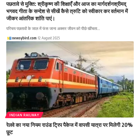
पछतावे से मुक्ति: श्रीकृष्ण की शिक्षाएँ और आज का मार्गदर्शनश्रीमद्
भगवद गीता के सन्देश से सीखें कैसे त्रुटि को स्वीकार कर वर्तमान में
जीकर आंतरिक शांति पाएं।
परिचय पछतावों के जाल में फंस जाना अक्सर जीवन को पीछे खींचता…
newsybird.com
12 August 2025
INDIAN RAILWAY
रेलवे का नया नियम राउंड ट्रिप पैकेज में वापसी यात्रा पर मिलेगी 20%
छूट