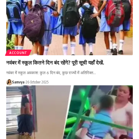
ACCOUNT
नवंबर में स्कूल कितने दिन बंद रहेंगे? पूरी सूची यहाँ देखें.
नवंबर में स्कूल अवकाश: कुल 6 दिन बंद, कुछ राज्यों में अतिरिक्त…
Samvya
26 October 2025