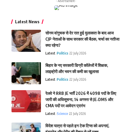
- Advertisement -
Latest News
सोनम वांगुचक से देर रात हुई मुलाकात के बाद आज
CJP नेताओं के साथ सरकार की बैठक, चर्चा का नतीजा
क्या रहेगा?
Latest
Politics
22 July 2026
बिहार के नए सरकारी डिग्री कॉलेजों में शिक्षक,
लाइब्रेरी और भवन की कमी का खुलासा
Latest
Politics
22 July 2026
रेलवे ने RRB JE भर्ती 2026 में 4098 पदों के लिए
जारी की अधिसूचना, 14 अगस्त से JE‑DMS और
CMA पदों पर आवेदन प्रारंभ
Latest
Science
22 July 2026
विदेश यात्रा से पहले इन टेक टिप्स को अपनाएं,
इंटरनेट और पेमेंट की टेंशन से रहें मुक्त.