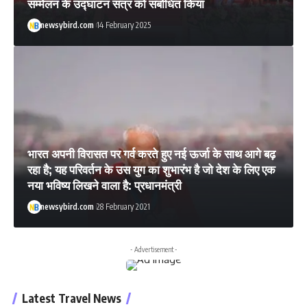
सम्मेलन के उद्घाटन सत्र को संबोधित किया
newsybird.com
14 February 2025
भारत अपनी विरासत पर गर्व करते हुए नई ऊर्जा के साथ आगे बढ़
रहा है; यह परिवर्तन के उस युग का शुभारंभ है जो देश के लिए एक
नया भविष्य लिखने वाला है: प्रधानमंत्री
newsybird.com
28 February 2021
- Advertisement -
Latest Travel News