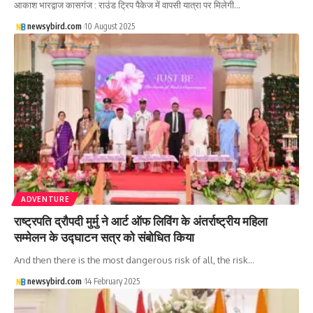
आकाश भारद्वाज कासगंज : राउंड ट्रिप पैकेज में वापसी यात्रा पर मिलेगी…
newsybird.com
10 August 2025
ADVENTURE
राष्ट्रपति द्रौपदी मुर्मु ने आर्ट ऑफ लिविंग के अंतर्राष्ट्रीय महिला
सम्मेलन के उद्घाटन सत्र को संबोधित किया
And then there is the most dangerous risk of all, the risk…
newsybird.com
14 February 2025