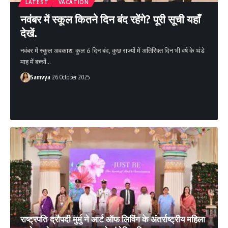
LATEST
VACATION
नवंबर में स्कूल कितने दिन बंद रहेंगे? पूरी सूची यहाँ
देखें.
नवंबर में स्कूल अवकाश: कुल 6 दिन बंद, कुछ राज्यों में अतिरिक्त दिन भी वर्ष के थंडे
माह में बच्चों…
Samvya
26 October 2025
राष्ट्रपति द्रौपदी मुर्मु ने आर्ट ऑफ लिविंग के अंतर्राष्ट्रीय महिला