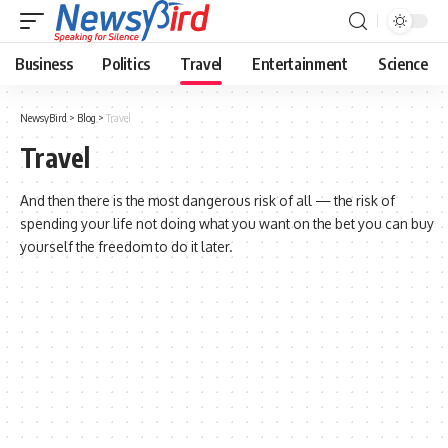
Business
Politics
Travel
Entertainment
Science
NewsyBird
>
Blog
>
Travel
Travel
And then there is the most dangerous risk of all — the risk of
spending your life not doing what you want on the bet you can buy
yourself the freedom to do it later.