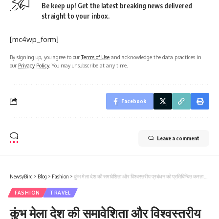
Be keep up! Get the latest breaking news delivered
straight to your inbox.
[mc4wp_form]
By signing up, you agree to our
Terms of Use
and acknowledge the data practices in
our
Privacy Policy
. You may unsubscribe at any time.
Facebook
Leave a comment
NewsyBird
>
Blog
>
Fashion
>
कुंभ मेला देश की समावेशिता और विश्वस्तरीय प्रबंधन को प्रतिबिम्बित करता है: उपराष्ट्रपति
FASHION
TRAVEL
कुंभ मेला देश की समावेशिता और विश्वस्तरीय