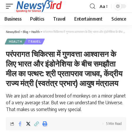
Aa
Business
Politics
Travel
Entertainment
Science
NewsyBird
>
Blog
>
Health
>
परंपरागत चिकित्सा में गुणवत्ता आश्वासन के लिए भारत और इंडोनेशिया के बीच समझौता मील का पत्थर: श्री प्रतापराव जाधव, केंद्रीय राज्य मंत्री (स्वतंत्र प्रभार) आयुष मंत्रालय
HEALTH
TRAVEL
परंपरागत चिकित्सा में गुणवत्ता आश्वासन के
लिए भारत और इंडोनेशिया के बीच समझौता
मील का पत्थर: श्री प्रतापराव जाधव, केंद्रीय
राज्य मंत्री (स्वतंत्र प्रभार) आयुष मंत्रालय
We are just an advanced breed of monkeys on a minor planet
of a very average star. But we can understand the Universe.
That makes us something very special.
5 Min Read