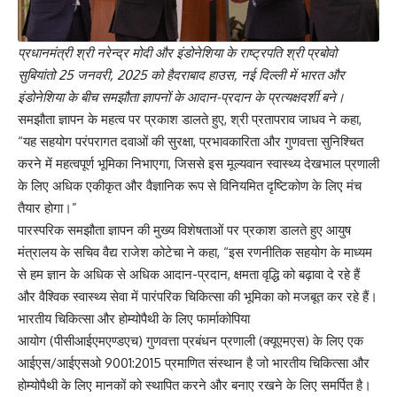
प्रधानमंत्री श्री नरेन्द्र मोदी और इंडोनेशिया के राष्ट्रपति श्री प्रबोवो
सुबियांतो
25
जनवरी
, 2025
को हैदराबाद हाउस
,
नई दिल्ली में भारत और
इंडोनेशिया के बीच समझौता ज्ञापनों के आदान-प्रदान के प्रत्‍यक्षदर्शी बने।
समझौता ज्ञापन के महत्व पर प्रकाश डालते हुए, श्री प्रतापराव जाधव ने कहा,
“यह सहयोग परंपरागत दवाओं की सुरक्षा, प्रभावकारिता और गुणवत्ता सुनिश्चित
करने में महत्वपूर्ण भूमिका निभाएगा, जिससे इस मूल्यवान स्वास्थ्य देखभाल प्रणाली
के लिए अधिक एकीकृत और वैज्ञानिक रूप से विनियमित दृष्टिकोण के लिए मंच
तैयार होगा।”
पारस्‍परिक समझौता ज्ञापन की मुख्य विशेषताओं पर प्रकाश डालते हुए आयुष
मंत्रालय के सचिव वैद्य राजेश कोटेचा ने कहा, “इस रणनीतिक सहयोग के माध्यम
से हम ज्ञान के अधिक से अधिक आदान-प्रदान, क्षमता वृद्धि को बढ़ावा दे रहे हैं
और वैश्विक स्वास्थ्य सेवा में पारंपरिक चिकित्सा की भूमिका को मजबूत कर रहे हैं।
भारतीय चिकित्सा और होम्योपैथी के लिए फार्माकोपिया
आयोग (पीसीआईएमएण्‍डएच) गुणवत्ता प्रबंधन प्रणाली (क्‍यूएमएस) के लिए एक
आईएस/आईएसओ 9001:2015 प्रमाणित संस्थान है जो भारतीय चिकित्सा और
होम्योपैथी के लिए मानकों को स्थापित करने और बनाए रखने के लिए समर्पित है।