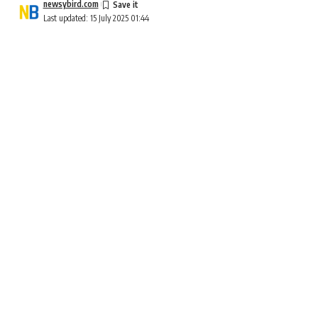
newsybird.com
Last updated: 15 July 2025 01:44