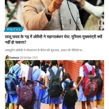
POLITICS
लालू यादव के गढ़ में ओवैसी ने महागठबंधन घेरा: मुस्लिम मुख्यमंत्री क्यों
नहीं हो सकता?
असदुद्दीन ओवैसी ने गॉपालगंज से कैंपेन की शुरुआत, AIIM की नीतियों पर…
Samvya
28 October 2025