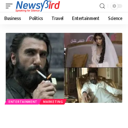
Business
Politics
Travel
Entertainment
Science
ENTERTAINMENT
MARKETING