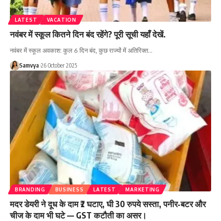
LATEST
VACATION
नवंबर में स्कूल कितने दिन बंद रहेंगे? पूरी सूची यहाँ देखें.
नवंबर में स्कूल अवकाश: कुल 6 दिन बंद, कुछ राज्यों में अतिरिक्त…
Samvya
26 October 2025
BRANDING
BUSINESS
LATEST
MARKETING
मदर डेयरी ने दूध के दाम ₹2 घटाए, घी 30 रुपये सस्ता, पनीर‑बटर और
चीज के दाम भी घटे — GST कटौती का असर।