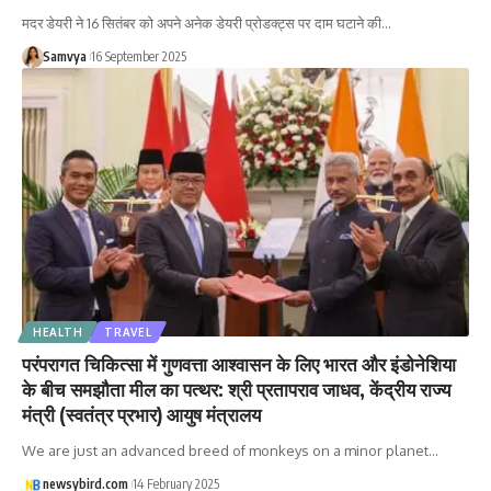
मदर डेयरी ने 16 सितंबर को अपने अनेक डेयरी प्रोडक्ट्स पर दाम घटाने की…
Samvya
16 September 2025
HEALTH
TRAVEL
परंपरागत चिकित्सा में गुणवत्ता आश्वासन के लिए भारत और इंडोनेशिया
के बीच समझौता मील का पत्थर: श्री प्रतापराव जाधव, केंद्रीय राज्य
मंत्री (स्वतंत्र प्रभार) आयुष मंत्रालय
We are just an advanced breed of monkeys on a minor planet…
newsybird.com
14 February 2025