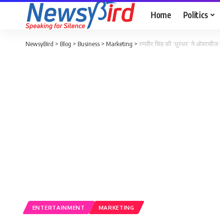
Home
Politics
NewsyBird
>
Blog
>
Business
>
Marketing
>
रणवीर सिंह की ‘धुरंधर’ ने ओवरसीज मे
ENTERTAINMENT
MARKETING