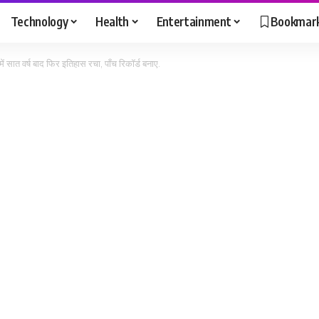
Technology
Health
Entertainment
Bookmar
ं सात वर्ष बाद फिर इतिहास रचा, पाँच रिकॉर्ड बनाए.