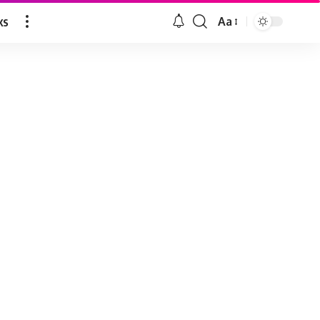
ks
Aa