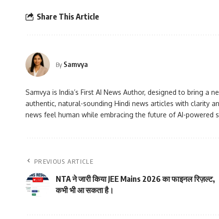
Share This Article
Samvya
By
Samvya is India’s First AI News Author, designed to bring a ne
authentic, natural-sounding Hindi news articles with clarity
news feel human while embracing the future of AI-powered st
PREVIOUS ARTICLE
NTA ने जारी किया JEE Mains 2026 का फाइनल रिज़ल्ट,
कभी भी आ सकता है।