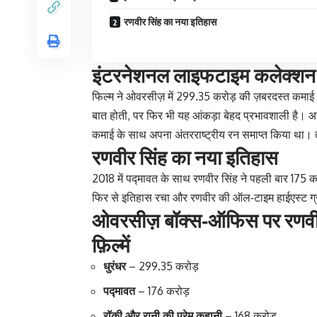
रणवीर सिंह का नया इतिहास
इंटरनेशनल लाइफटाइम कलेक्शन
फिल्म ने ओवरसीज़ में 299.35 करोड़ की ज़बरदस्त कमाई
बात होती, पर फिर भी यह आंकड़ा बेहद प्रभावशाली है। आ
कमाई के साथ अपना अंतरराष्ट्रीय रन समाप्त किया था। त
रणवीर सिंह का नया इतिहास
2018 में पद्मावत के साथ रणवीर सिंह ने पहली बार 175
फिर से इतिहास रचा और रणवीर की ऑल‑टाइम हाईएस्ट ग्रॉस
ओवरसीज़ बॉक्स‑ऑफिस पर रणवीर 
फ़िल्में
धुरंधर
– 299.35 करोड़
पद्मावत
– 176 करोड़
रॉकी और रानी की प्रेम कहानी
– 168 करोड़