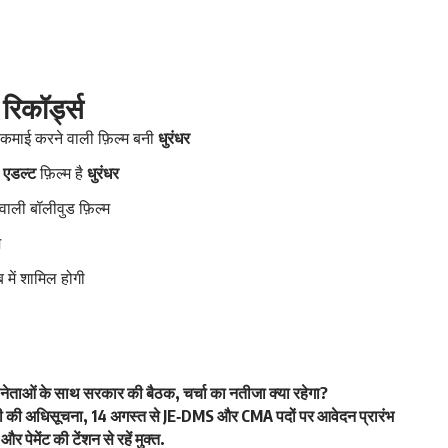
रिकॉर्ड्स
ा कमाई करने वाली फ़िल्म बनी
धुरंधर
ी
एडल्ट
फ़िल्म है
धुरंधर
ाली बॉलीवुड फ़िल्म
म
में शामिल होगी
 नेताओं के साथ सरकार की बैठक, चर्चा का नतीजा क्या रहेगा?
जारी की अधिसूचना, 14 अगस्त से JE‑DMS और CMA पदों पर आवेदन प्रारंभ
 पेमेंट की टेंशन से रहें मुक्त.