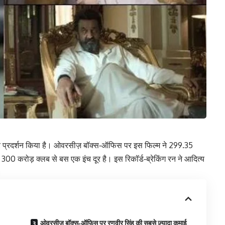
ेदार प्रदर्शन किया है। ओवरसीज़ बॉक्स‑ऑफिस पर इस फिल्म ने 299.35
00 करोड़ क्लब से बस एक इंच दूर है। इस रिकॉर्ड‑ब्रेकिंग रन ने आदित्य
।
ओवरसीज़ बॉक्स‑ऑफिस पर रणवीर सिंह की सबसे ज़्यादा कमाई