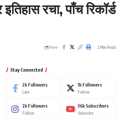
 इतिहास रचा, पाँच रिकॉर्ड
2 Min Read
Share
Stay Connected
2k
Followers
1k
Followers
Like
Follow
2k
Followers
36k
Subscribers
Follow
Subscribe