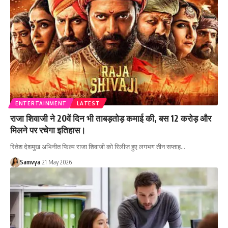
ENTERTAINMENT
LATEST
राजा शिवाजी ने 20वें दिन भी ताबड़तोड़ कमाई की, बस 12 करोड़ और
मिलने पर रचेगा इतिहास।
रितेश देशमुख अभिनीत फिल्म राजा शिवाजी को रिलीज हुए लगभग तीन सप्ताह…
Samvya
21 May 2026