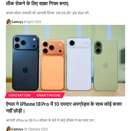
लीक रोकने के लिए सख़्त नियम बनाए.
संजय लीला भंसाली की आगामी फिल्म ‘लव एंड वॉर’ इस साल की…
Samvya
8 April 2026
INNOVATION
SMARTPHONE
ऐप्पल ने iPhone 18 Pro में 10 दमदार अपग्रेड्स के साथ कोई कसर
नहीं छोड़ी।
आगामी iPhone 18 Pro मॉडल के बारे में कई लीक्स ने यह स्पष्ट कर…
Samvya
19 February 2026