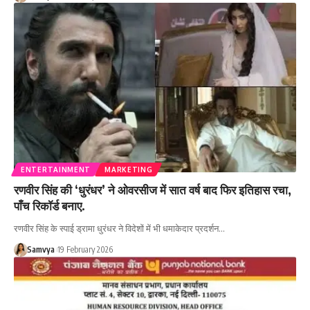
ENTERTAINMENT
MARKETING
रणवीर सिंह की ‘धुरंधर’ ने ओवरसीज में सात वर्ष बाद फिर इतिहास रचा,
पाँच रिकॉर्ड बनाए.
रणवीर सिंह के स्पाई ड्रामा धुरंधर ने विदेशों में भी धमाकेदार प्रदर्शन…
Samvya
19 February 2026