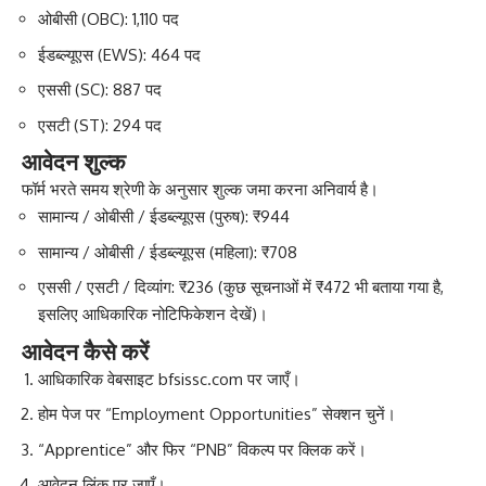
ओबीसी (OBC): 1,110 पद
ईडब्ल्यूएस (EWS): 464 पद
एससी (SC): 887 पद
एसटी (ST): 294 पद
आवेदन शुल्क
फॉर्म भरते समय श्रेणी के अनुसार शुल्क जमा करना अनिवार्य है।
सामान्य / ओबीसी / ईडब्ल्यूएस (पुरुष): ₹944
सामान्य / ओबीसी / ईडब्ल्यूएस (महिला): ₹708
एससी / एसटी / दिव्यांग: ₹236 (कुछ सूचनाओं में ₹472 भी बताया गया है,
इसलिए आधिकारिक नोटिफिकेशन देखें)।
आवेदन कैसे करें
आधिकारिक वेबसाइट
bfsissc.com
पर जाएँ।
होम पेज पर “Employment Opportunities” सेक्शन चुनें।
“Apprentice” और फिर “PNB” विकल्प पर क्लिक करें।
आवेदन लिंक पर जाएँ।