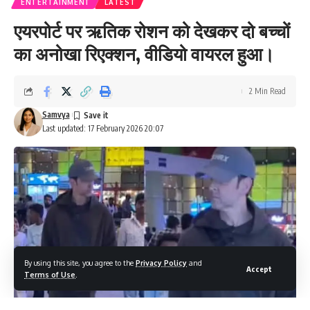
ENTERTAINMENT
LATEST
एयरपोर्ट पर ऋतिक रोशन को देखकर दो बच्चों
का अनोखा रिएक्शन, वीडियो वायरल हुआ।
2 Min Read
Samvya
Last updated: 17 February 2026 20:07
By using this site, you agree to the
Privacy Policy
and
Accept
Terms of Use
.