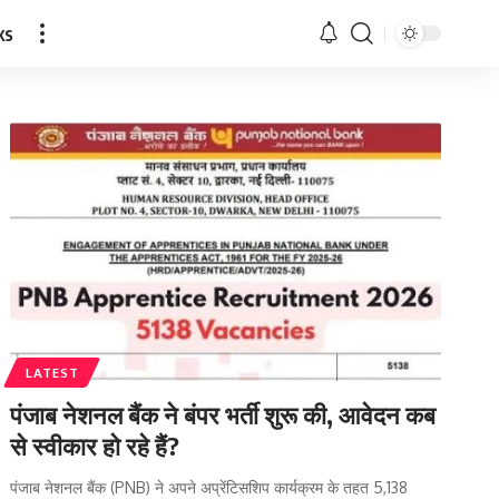
ks
LATEST
पंजाब नेशनल बैंक ने बंपर भर्ती शुरू की, आवेदन कब
से स्वीकार हो रहे हैं?
पंजाब नेशनल बैंक (PNB) ने अपने अप्रेंटिसशिप कार्यक्रम के तहत 5,138