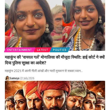
ENTERTAINMENT
LATEST
POLITICS
महाकुंभ की ‘वायरल गर्ल’ मोनालिसा की मौजूदा स्थिति: हाई कोर्ट ने क्यों
दिया पुलिस सुरक्षा का आदेश?
महाकुंभ 2025 में अपनी नीली आंखों और प्यारी मुस्कान से सबका ध्यान…
Samvya
22 July 2026