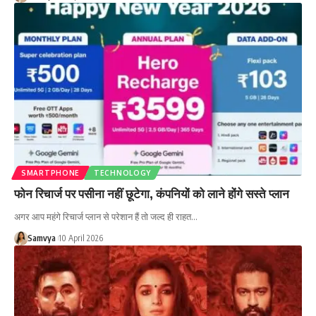
SMARTPHONE
TECHNOLOGY
फोन रिचार्ज पर पसीना नहीं छूटेगा, कंपनियों को लाने होंगे सस्ते प्लान
अगर आप महंगे रिचार्ज प्लान से परेशान हैं तो जल्द ही राहत…
Samvya
10 April 2026