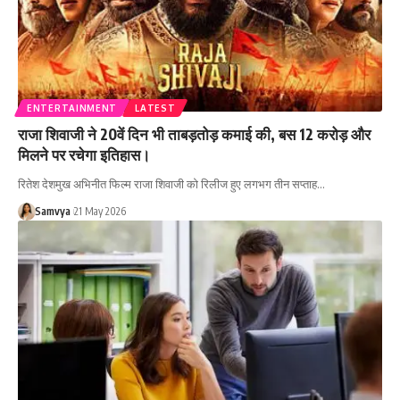
ENTERTAINMENT
LATEST
राजा शिवाजी ने 20वें दिन भी ताबड़तोड़ कमाई की, बस 12 करोड़ और
मिलने पर रचेगा इतिहास।
रितेश देशमुख अभिनीत फिल्म राजा शिवाजी को रिलीज हुए लगभग तीन सप्ताह…
Samvya
21 May 2026