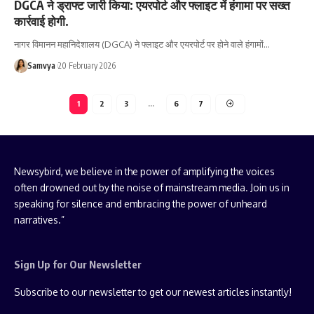
DGCA ने ड्राफ्ट जारी किया: एयरपोर्ट और फ्लाइट में हंगामा पर सख्त
कार्रवाई होगी.
नागर विमानन महानिदेशालय (DGCA) ने फ्लाइट और एयरपोर्ट पर होने वाले हंगामों…
Samvya
20 February 2026
1
2
3
…
6
7
Newsybird, we believe in the power of amplifying the voices
often drowned out by the noise of mainstream media. Join us in
speaking for silence and embracing the power of unheard
narratives.”
Sign Up for Our Newsletter
Subscribe to our newsletter to get our newest articles instantly!