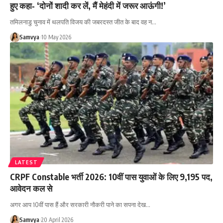
हुए कहा‑ ‘दोनों शादी कर लें, मैं मेहंदी में जरूर आऊंगी!’
तमिलनाडु चुनाव में थलपति विजय की जबरदस्त जीत के बाद वह न…
Samvya
10 May 2026
LATEST
CRPF Constable भर्ती 2026: 10वीं पास युवाओं के लिए 9,195 पद,
आवेदन कल से
अगर आप 10वीं पास हैं और सरकारी नौकरी पाने का सपना देख…
Samvya
20 April 2026