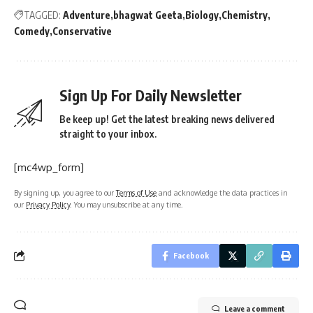
TAGGED:
Adventure
bhagwat Geeta
Biology
Chemistry
Comedy
Conservative
Sign Up For Daily Newsletter
Be keep up! Get the latest breaking news delivered
straight to your inbox.
[mc4wp_form]
By signing up, you agree to our
Terms of Use
and acknowledge the data practices in
our
Privacy Policy
. You may unsubscribe at any time.
Facebook
Leave a comment