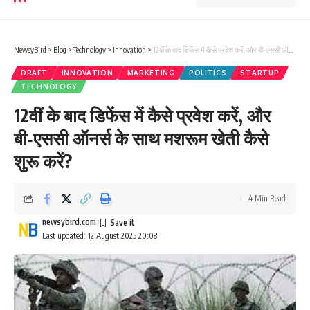
NewsyBird
>
Blog
>
Technology
>
Innovation
>
12वीं के बाद डिफेंस में कैसे प्रवेश करें, और बी‑एससी ऑनर्स के साथ मशरूम खेती कैसे शुरू करें?
DRAFT
INNOVATION
MARKETING
POLITICS
STARTUP
TECHNOLOGY
12वीं के बाद डिफेंस में कैसे प्रवेश करें, और
बी‑एससी ऑनर्स के साथ मशरूम खेती कैसे
शुरू करें?
4 Min Read
newsybird.com
Last updated: 12 August 2025 20:08