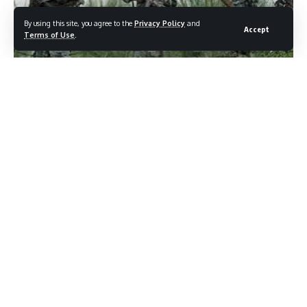
By using this site, you agree to the
Privacy Policy
and
Accept
Terms of Use
.
सारांश
कई छात्र और अभिभावक पूछते हैं कि 12वीं की तैयारी के बाद डिफेंस बलों में कैसे
भर्ती हो सकते हैं, और साथ ही बायोलॉजी में डिग्री लेने वाले छात्र कैसे अपने ज्ञान
को कृषि‑उद्योग में लागू कर सकते हैं। नीचे दो सामान्य सवालों के विस्तृत जवाब
दिए गए हैं, जिनमें प्रमुख रास्ते, आयु‑शर्तें और आवश्यक प्रशिक्षण पर प्रकाश
डाला गया है।
Contents
1. 12वीं के बाद डिफेंस में प्रवेश – चरण-दर-चरण गाइड
2. बी‑एससी ऑनर्स धारक के लिए मशरूम खेती – शुरुआत कैसे करें