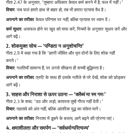
गीता 2.47 के अनुसार, “तुम्हारा अधिकार केवल कर्म करने में है, फल में नहीं।”
विचार
: जब फलं हमारे हाथ से बाहर हो, तब भी हमारा प्रयास वैध है।
अपनाने का तरीका
: केवल परिणाम पर नहीं, बल्कि प्रयास पर ध्यान दें।
कर्म सुधार
: असफल होने पर खुद को माफ करें, नियमों के अनुसार सुधार करें और
आगे बढ़ें।
2.
शोकमुक्त सोच — ‘पण्डिता न अनुशोचन्ति’
गीता 2.11 में कहा गया है कि “ज्ञानी जीवित और मृत दोनों के लिए शोक नहीं
करते।”
विचार
: गलतियाँ सामान्य हैं, पर उनसे सीखना ही सच्ची बुद्धिमत्ता है।
अपनाने का तरीका
: त्रुटि के साथ ही उसके नतीजे से परे देखें, शोक को छोड़कर
आगे बढ़ें।
3.
साहस और निराशा से ऊपर उठना — ‘क्लैब्यं मा स्म गमः’
गीता 2.3 के शब्द: “उठ और लड़ो, कायरता तुम्हें गौरव नहीं देती।”
विचार
: पछतावे को अंत नहीं, बल्कि आंतरिक युद्ध का संकेत मानें।
अपनाने का तरीका
: निराशा में डूबने के बजाय, आगे बढ़ने की प्रेरणा पाएं।
4.
क्षमाशीलता और समर्पण — ‘सर्वधर्मान्परित्यज्य’