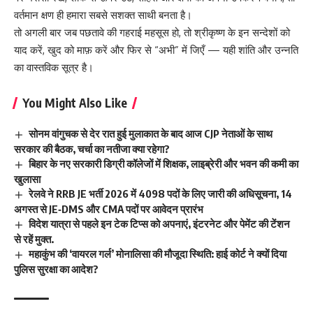
वर्तमान क्षण ही हमारा सबसे सशक्त साथी बनता है।
तो अगली बार जब पछतावे की गहराई महसूस हो, तो श्रीकृष्ण के इन सन्देशों को
याद करें, खुद को माफ़ करें और फिर से “अभी” में जिएँ — यही शांति और उन्नति
का वास्तविक सूत्र है।
You Might Also Like
सोनम वांगुचक से देर रात हुई मुलाकात के बाद आज CJP नेताओं के साथ
सरकार की बैठक, चर्चा का नतीजा क्या रहेगा?
बिहार के नए सरकारी डिग्री कॉलेजों में शिक्षक, लाइब्रेरी और भवन की कमी का
खुलासा
रेलवे ने RRB JE भर्ती 2026 में 4098 पदों के लिए जारी की अधिसूचना, 14
अगस्त से JE‑DMS और CMA पदों पर आवेदन प्रारंभ
विदेश यात्रा से पहले इन टेक टिप्स को अपनाएं, इंटरनेट और पेमेंट की टेंशन
से रहें मुक्त.
महाकुंभ की ‘वायरल गर्ल’ मोनालिसा की मौजूदा स्थिति: हाई कोर्ट ने क्यों दिया
पुलिस सुरक्षा का आदेश?