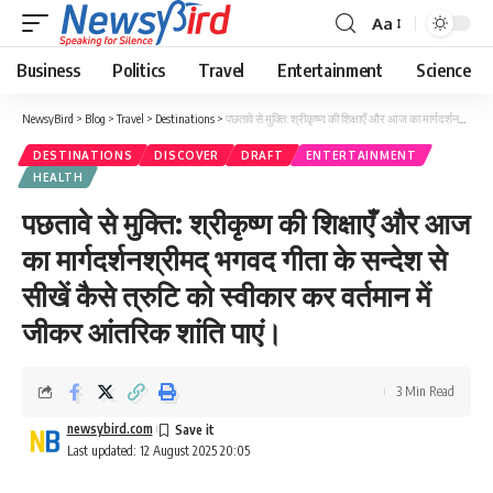
Aa
Business
Politics
Travel
Entertainment
Science
NewsyBird
>
Blog
>
Travel
>
Destinations
>
पछतावे से मुक्ति: श्रीकृष्ण की शिक्षाएँ और आज का मार्गदर्शनश्रीमद् भगवद गीता के सन्देश से सीखें कैसे त्रुटि को स्वीकार कर वर्तमान में जीकर आंतरिक शांति पाएं।
DESTINATIONS
DISCOVER
DRAFT
ENTERTAINMENT
HEALTH
पछतावे से मुक्ति: श्रीकृष्ण की शिक्षाएँ और आज
का मार्गदर्शनश्रीमद् भगवद गीता के सन्देश से
सीखें कैसे त्रुटि को स्वीकार कर वर्तमान में
जीकर आंतरिक शांति पाएं।
3 Min Read
newsybird.com
Last updated: 12 August 2025 20:05