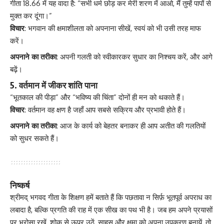
गीता 18.66 में यह वादा है: “सभी धर्म छोड़ कर मेरी शरण में आओ, मैं तुम्हें पापों से
मुक्त कर दूंगा।”
विचार
: भगवान की क्षमाशीलता को अपनाना सीखें, स्वयं को भी उसी तरह माफ
करें।
अपनाने का तरीका
: अपनी गलती को स्वीकारकर सुधार का निश्चय करें, और आगे
बढ़ें।
5.
वर्तमान में जीकर शांति पाना
“भूतकाल की पीड़ा” और “भविष्य की चिंता” दोनों ही मन को थकाते हैं।
विचार
: वर्तमान वह क्षण है जहाँ आप सबसे सक्रिय और प्रभावी होते हैं।
अपनाने का तरीका
: आज के कार्य को बेहतर बनाकर ही आप अतीत की गलतियों
को सुधर सकते हैं।
निष्कर्ष
श्रीमद् भगवद गीता के शिक्षण हमें बताते हैं कि पछतावा न सिर्फ़ भूतपूर्व अपराध का
लबादा है, बल्कि प्रगति की राह में एक सीख का पथ भी है। जब हम अपने प्रयासों
पर भरोसा रखें, शोक से ऊपर उठें, साहस और क्षमा को अपना उपकरण बनायें, तो