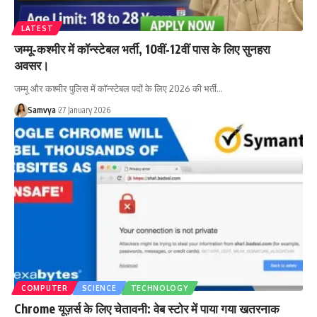
LATEST
जम्मू‑कश्मीर में कॉन्स्टेबल भर्ती, 10वीं‑12वीं पास के लिए सुनहरा
अवसर।
जम्मू और कश्मीर पुलिस में कॉन्स्टेबल पदों के लिए 2026 की भर्ती…
Samvya
27 January 2026
COMPUTER
SCIENCE
TECHNOLOGY
Chrome यूज़र्स के लिए चेतावनी: वेब स्टोर में पाया गया खतरनाक