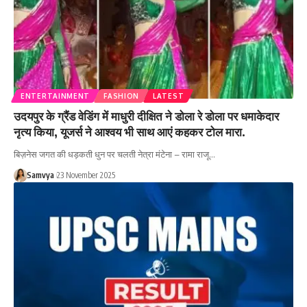
ENTERTAINMENT
FASHION
LATEST
उदयपुर के ग्रैंड वेडिंग में माधुरी दीक्षित ने डोला रे डोला पर धमाकेदार
नृत्य किया, यूजर्स ने आश्वय भी साथ आएं कहकर टोल मारा.
बिज़नेस जगत की धड़कती धुन पर चलती नेत्रा मंटेना – रामा राजू…
Samvya
23 November 2025