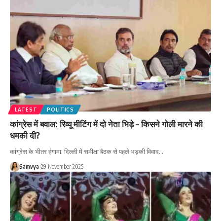
LATEST
POLITICS
कांग्रेस में बवाल: रिव्यू मीटिंग में दो नेता भिड़े – किसने गोली मारने की
धमकी दी?
कांग्रेस के भीतर हंगामा: दिल्ली में समीक्षा बैठक से पहले भड़की विवाद…
Samvya
29 November 2025