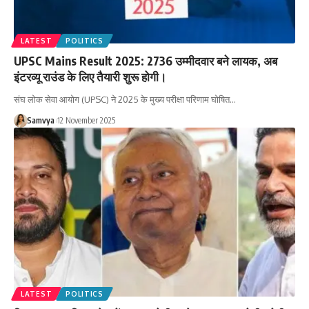
LATEST
POLITICS
UPSC Mains Result 2025: 2736 उम्मीदवार बने लायक, अब
इंटरव्यू राउंड के लिए तैयारी शुरू होगी।
संघ लोक सेवा आयोग (UPSC) ने 2025 के मुख्य परीक्षा परिणाम घोषित…
Samvya
12 November 2025
LATEST
POLITICS