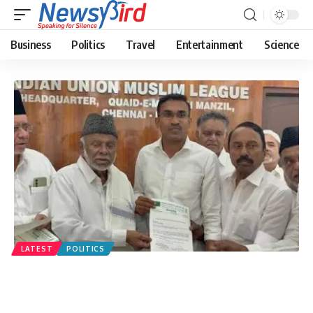
Business
Politics
Travel
Entertainment
Science
LATEST
POLITICS