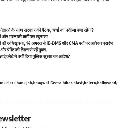
 नेताओं के साथ सरकार की बैठक, चर्चा का नतीजा क्या रहेगा?
्रेरी और भवन की कमी का खुलासा
जारी की अधिसूचना, 14 अगस्त से JE‑DMS और CMA पदों पर आवेदन प्रारंभ
 पेमेंट की टेंशन से रहें मुक्त.
ाई कोर्ट ने क्यों दिया पुलिस सुरक्षा का आदेश?
ank clerk
bank job
bhagwat Geeta
bihar
blast
bolero
bollywood
ewsletter