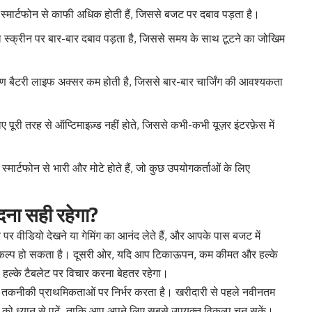
्मार्टफोन से काफी अधिक होती हैं, जिससे बजट पर दबाव पड़ता है।
बल स्क्रीन पर बार-बार दबाव पड़ता है, जिससे समय के साथ टूटने का जोखिम
ारण बैटरी लाइफ अक्सर कम होती है, जिससे बार-बार चार्जिंग की आवश्यकता
 पूरी तरह से ऑप्टिमाइज़्ड नहीं होते, जिससे कभी-कभी यूज़र इंटरफ़ेस में
मार्टफोन से भारी और मोटे होते हैं, जो कुछ उपयोगकर्ताओं के लिए
दना सही रहेगा?
 पर वीडियो देखने या गेमिंग का आनंद लेते हैं, और आपके पास बजट में
िकल्प हो सकता है। दूसरी ओर, यदि आप टिकाऊपन, कम कीमत और हल्के
या हल्के टैबलेट पर विचार करना बेहतर रहेगा।
और तकनीकी प्राथमिकताओं पर निर्भर करता है। खरीदारी से पहले नवीनतम
 को ध्यान से पढ़ें, ताकि आप अपने लिए सबसे उपयुक्त विकल्प चुन सकें।