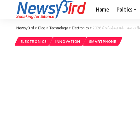
Home
Politics
NewsyBird
>
Blog
>
Technology
>
Electronics
>
2026 में फोल्डेबल फोन: क्या खरी
ELECTRONICS
INNOVATION
SMARTPHONE