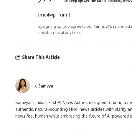
Be keep up! Get the latest breaking news 
[mc4wp_form]
By signing up, you agree to our
Terms of Use
and ackn
unsubscribe at any time.
Share This Article
Samvya
By
Samvya is India’s First AI News Author, designed to bring a ne
authentic, natural-sounding Hindi news articles with clarity
news feel human while embracing the future of AI-powered st