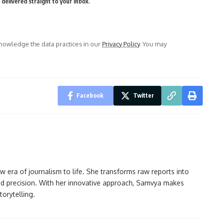
delivered straight to your inbox.
owledge the data practices in our
Privacy Policy
. You may
Facebook
Twitter
w era of journalism to life. She transforms raw reports into
 and precision. With her innovative approach, Samvya makes
orytelling.