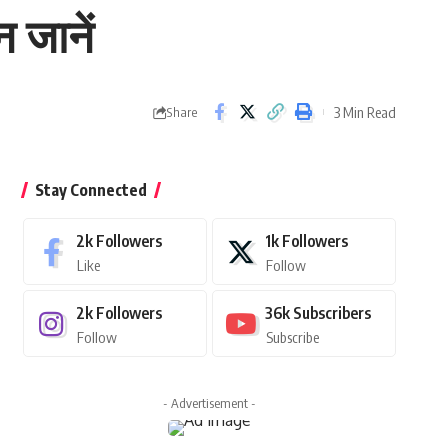
 जानें
3 Min Read
Share
Stay Connected
2k
Followers
1k
Followers
Like
Follow
2k
Followers
36k
Subscribers
Follow
Subscribe
- Advertisement -