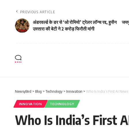
PREVIOUS ARTICLE
अंडरवर्ल्ड के डर से ‘ओ रोमियो’ ट्रेलर लॉन्च रद्द, हुसैन
जयपु
उस्तारा की बेटी ने 2 करोड़ फिरौती मांगी
NewsyBird
>
Blog
>
Technology
>
Innovation
>
Who Is India’s First AI News
INNOVATION
TECHNOLOGY
Who Is India’s First