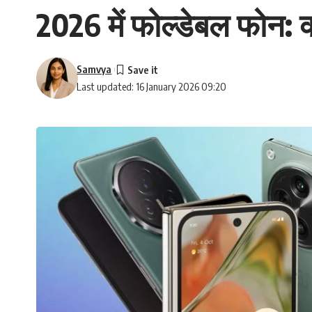
2026 में फोल्डेबल फोन: क
Samvya
Last updated: 16 January 2026 09:20