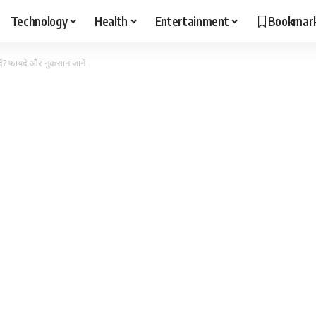
Technology
Health
Entertainment
Bookmar
दें? फायदे और नुकसान जानें