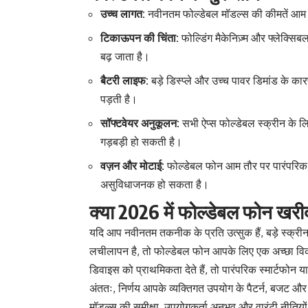
उच्च लागत:
नवीनतम फोल्डेबल मॉडल्स की कीमतें आम स
टिकाऊपन की चिंता:
फोल्डिंग मैकेनिज़्म और फ्लेक्सि
बढ़ जाता है।
बैटरी लाइफ:
बड़े डिस्प्ले और उच्च पावर डिमांड के क
पड़ती है।
सॉफ्टवेयर अनुकूलन:
सभी ऐप्स फोल्डेबल स्क्रीन के लिए
गड़बड़ी हो सकती है।
वज़न और मोटाई:
फोल्डेबल फोन आम तौर पर पारंपरिक स्
असुविधाजनक हो सकता है।
क्या 2026 में फोल्डेबल फोन खरी
यदि आप नवीनतम तकनीक के प्रति उत्सुक हैं, बड़े स्क्रीन
लचीलापन है, तो फोल्डेबल फोन आपके लिए एक अच्छा व
डिवाइस को प्राथमिकता देते हैं, तो पारंपरिक स्मार्टफोन 
अंततः, निर्णय आपके व्यक्तिगत उपयोग के पैटर्न, बजट 
मॉडल्स की समीक्षा, उपयोगकर्ता अनुभव और वारंटी नीतियों