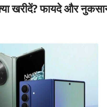
्या खरीदें? फायदे और नुकसान