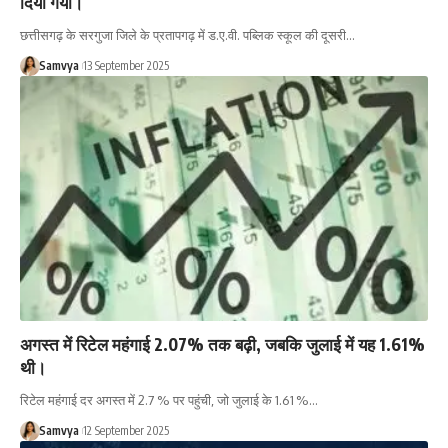
दिया गया।
छत्तीसगढ़ के सरगुजा जिले के प्रतापगढ़ में ड.ए.वी. पब्लिक स्कूल की दूसरी…
Samvya
13 September 2025
अगस्त में रिटेल महंगाई 2.07% तक बढ़ी, जबकि जुलाई में यह 1.61%
थी।
रिटेल महंगाई दर अगस्त में 2.7 % पर पहुंची, जो जुलाई के 1.61 %…
Samvya
12 September 2025