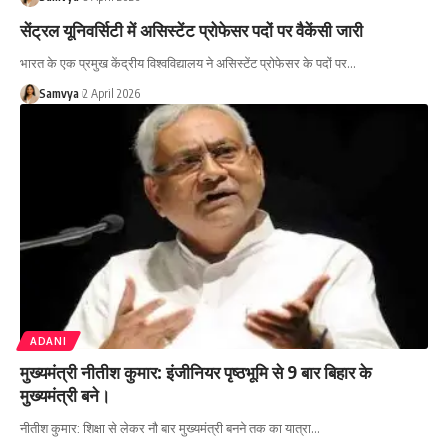
सेंट्रल यूनिवर्सिटी में असिस्टेंट प्रोफेसर पदों पर वैकेंसी जारी
भारत के एक प्रमुख केंद्रीय विश्वविद्यालय ने असिस्टेंट प्रोफेसर के पदों पर…
Samvya
2 April 2026
ADANI
मुख्यमंत्री नीतीश कुमार: इंजीनियर पृष्ठभूमि से 9 बार बिहार के
मुख्यमंत्री बने।
नीतीश कुमार: शिक्षा से लेकर नौ बार मुख्यमंत्री बनने तक का यात्रा…