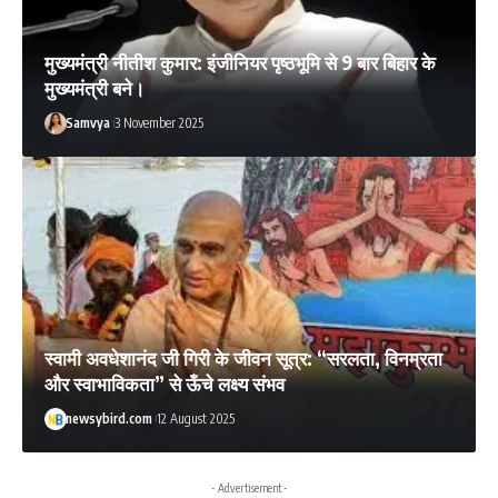
मुख्यमंत्री नीतीश कुमार: इंजीनियर पृष्ठभूमि से 9 बार बिहार के
मुख्यमंत्री बने।
Samvya
3 November 2025
स्वामी अवधेशानंद जी गिरी के जीवन सूत्र: “सरलता, विनम्रता
और स्वाभाविकता” से ऊँचे लक्ष्य संभव
newsybird.com
12 August 2025
- Advertisement -