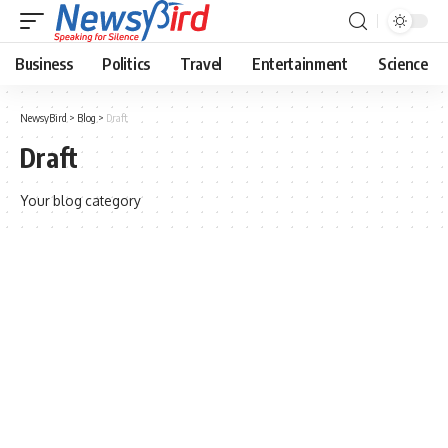
Business
Politics
Travel
Entertainment
Science
NewsyBird
>
Blog
>
Draft
Draft
Your blog category