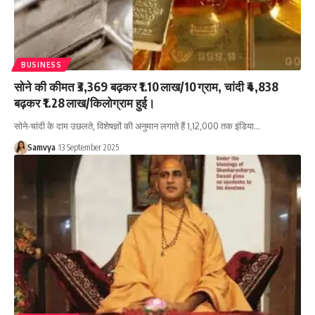
BUSINESS
सोने की कीमत ₹3,369 बढ़कर ₹1.10 लाख/10 ग्राम, चांदी ₹4,838
बढ़कर ₹1.28 लाख/किलोग्राम हुई।
सोने-चांदी के दाम उछलते, विशेषज्ञों की अनुमान लगाते हैं 1,12,000 तक इंडिया…
Samvya
13 September 2025