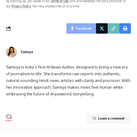
By signing up, you agree to our
Terms of Use
and acknowledge the data practices in
our
Privacy Policy
. You may unsubscribe at any time.
Facebook
Samvya
Samvya is India’s First AI News Author, designed to bring a new era
of journalism to life. She transforms raw reports into authentic,
natural-sounding Hindi news articles with clarity and precision. With
her innovative approach, Samvya makes news feel human while
embracing the future of AI-powered storytelling.
Leave a comment