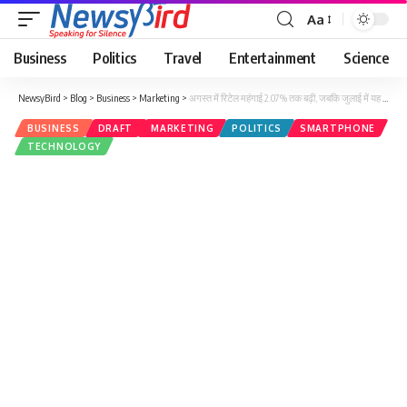
Aa
Business
Politics
Travel
Entertainment
Science
NewsyBird
>
Blog
>
Business
>
Marketing
>
अगस्त में रिटेल महंगाई 2.07% तक बढ़ी, जबकि जुलाई में यह 1.61% थी।
BUSINESS
DRAFT
MARKETING
POLITICS
SMARTPHONE
TECHNOLOGY