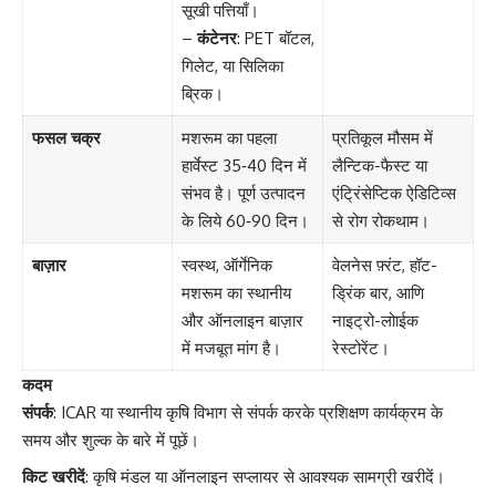
सूखी पत्तियाँ।
–
कंटेनर
: PET बॉटल,
गिलेट, या सिलिका
ब्रिक।
फसल चक्र
मशरूम का पहला
प्रतिकूल मौसम में
हार्वेस्ट 35‑40 दिन में
लैन्टिक-फैस्ट या
संभव है। पूर्ण उत्पादन
एंट्रिंसेप्टिक ऐडिटिव्स
के लिये 60‑90 दिन।
से रोग रोकथाम।
बाज़ार
स्वस्थ, ऑर्गेनिक
वेलनेस फ़्रंट, हॉट-
मशरूम का स्थानीय
ड्रिंक बार, आणि
और ऑनलाइन बाज़ार
नाइट्रो-लोाईक
में मजबूत मांग है।
रेस्टोरेंट।
कदम
संपर्क
: ICAR या स्थानीय कृषि विभाग से संपर्क करके प्रशिक्षण कार्यक्रम के
समय और शुल्क के बारे में पूछें।
किट खरीदें
: कृषि मंडल या ऑनलाइन सप्लायर से आवश्यक सामग्री खरीदें।