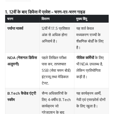
1. 12वीं के बाद डिफेंस में प्रवेश – चरण-दर-चरण गाइड
चरण
विवरण
मुख्य बिंदु
पर्याप्त मार्क्स
12वीं में 17.5 प्रतिशत
यह शर्त केवल
अंक से अधिक होना
मध्यकरण राज्यों के
अनिवार्य है।
शैक्षणिक बोर्डों के लिए
है।
NDA (नेशनल डिफेंस
पहले लिखित परीक्षा
जैविक कर्मियों
के लिए
अलुमनी)
पास कर, तत्पश्चात
भी NDA उपलब्ध है,
SSB (सेवा चयन बोर्ड)
लेकिन प्रतियोगिता
इंटरव्यू तथा मेडिकल
कड़ी है।
टेस्ट.
B.Tech कैडेड एंट्री
सैन्य अधिकारियों के
यह कार्यक्रम आर्मी,
स्कीम
लिए 4‑वर्षीय B.Tech
नेवी एवं एयरफ़ोर्स दोनों
कार्यक्रम जो
के लिए खुला है।
ग्रेजुएशन के बाद