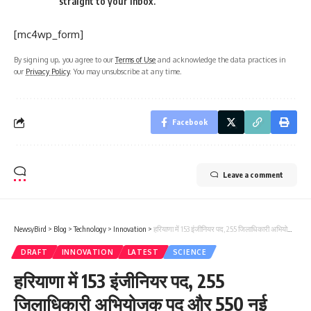
straight to your inbox.
[mc4wp_form]
By signing up, you agree to our
Terms of Use
and acknowledge the data practices in
our
Privacy Policy
. You may unsubscribe at any time.
Facebook
Leave a comment
NewsyBird
>
Blog
>
Technology
>
Innovation
>
हरियाणा में 153 इंजीनियर पद, 255 जिलाधिकारी अभियोजक पद और 550 नई इंडिया पद—सभी खुली भर्ती में आपकी उम्मीदवारी!
DRAFT
INNOVATION
LATEST
SCIENCE
हरियाणा में 153 इंजीनियर पद, 255
जिलाधिकारी अभियोजक पद और 550 नई