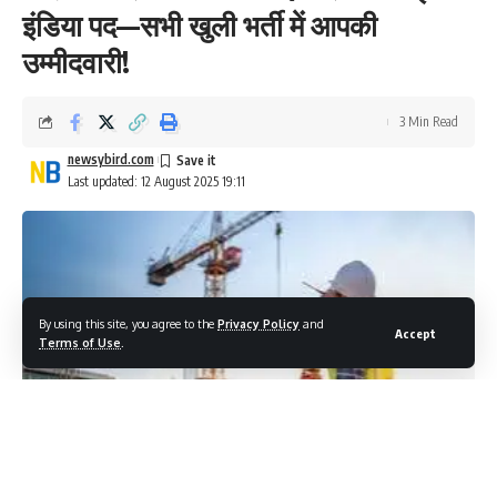
इंडिया पद—सभी खुली भर्ती में आपकी
उम्मीदवारी!
3 Min Read
newsybird.com
Last updated: 12 August 2025 19:11
By using this site, you agree to the
Privacy Policy
and
Accept
Terms of Use
.