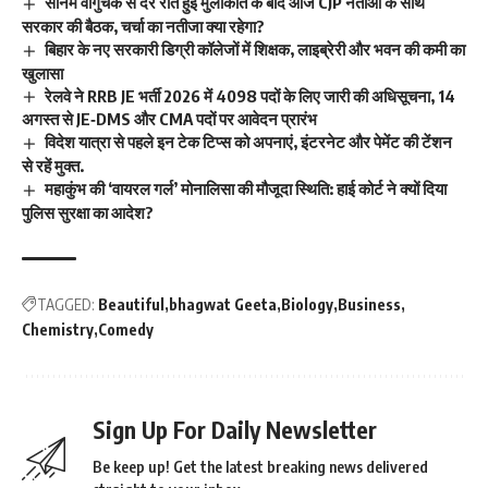
सोनम वांगुचक से देर रात हुई मुलाकात के बाद आज CJP नेताओं के साथ
सरकार की बैठक, चर्चा का नतीजा क्या रहेगा?
बिहार के नए सरकारी डिग्री कॉलेजों में शिक्षक, लाइब्रेरी और भवन की कमी का
खुलासा
रेलवे ने RRB JE भर्ती 2026 में 4098 पदों के लिए जारी की अधिसूचना, 14
अगस्त से JE‑DMS और CMA पदों पर आवेदन प्रारंभ
विदेश यात्रा से पहले इन टेक टिप्स को अपनाएं, इंटरनेट और पेमेंट की टेंशन
से रहें मुक्त.
महाकुंभ की ‘वायरल गर्ल’ मोनालिसा की मौजूदा स्थिति: हाई कोर्ट ने क्यों दिया
पुलिस सुरक्षा का आदेश?
TAGGED:
Beautiful
bhagwat Geeta
Biology
Business
Chemistry
Comedy
Sign Up For Daily Newsletter
Be keep up! Get the latest breaking news delivered