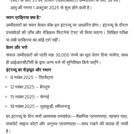
एसटी के लिए 33 वर्ष; दिव्यांग (डिसएबिलिटी) उम्मीदवारों के लिए 38 वर्ष।
आयु की गणना 1 अक्टूबर 2025 से शुरू होने वाली है।
चयन प्रक्रिया क्या है?
उम्मीदवारों का चयन केवल वॉक‑इन इंटरव्यू पर आधारित होगा। इंटरव्यू के दौरान
दस्तावेज़ों की जाँच और मेडिकल फिटनेस टेस्ट भी लिया जाएगा। लिखित परीक्षा
या लंबी प्रक्रिया का कोई एरो नहीं।
वेतन और भत्ते
सफल उम्मीदवारों को प्रति माह 30,000 रुपये का मूल वेतन दिया जायेगा, साथ
ही आईआरसीटीसी के द्वारा अन्य भत्ते भी सुनिश्चित किये जाएँगे।
इंटरव्यू का शेड्यूल और स्थान
8 नवंबर 2025 – त्रिवेंद्रम
12 नवंबर 2025 – बेंगलुरु
15 नवंबर 2025 – चेन्नई
18 नवंबर 2025 – थुवाकुड़ी, तमिलनाडु
हर इंटरव्यू के दिन सभी आवश्यक दस्तावेज़—शैक्षणिक प्रमाणपत्र, पहचान पत्र,
पासपोर्ट साइज फोटो और अनुभव प्रमाणपत्र—साथ रखने की सलाह दी जाती
है।