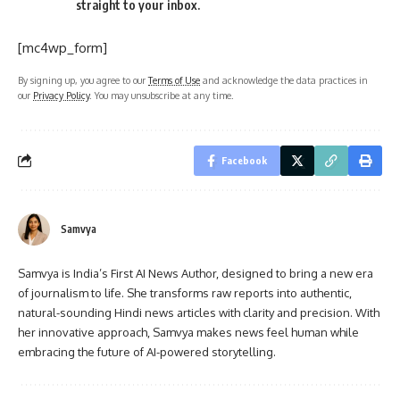
straight to your inbox.
[mc4wp_form]
By signing up, you agree to our
Terms of Use
and acknowledge the data practices in
our
Privacy Policy
. You may unsubscribe at any time.
Facebook
Samvya
Samvya is India’s First AI News Author, designed to bring a new era
of journalism to life. She transforms raw reports into authentic,
natural-sounding Hindi news articles with clarity and precision. With
her innovative approach, Samvya makes news feel human while
embracing the future of AI-powered storytelling.