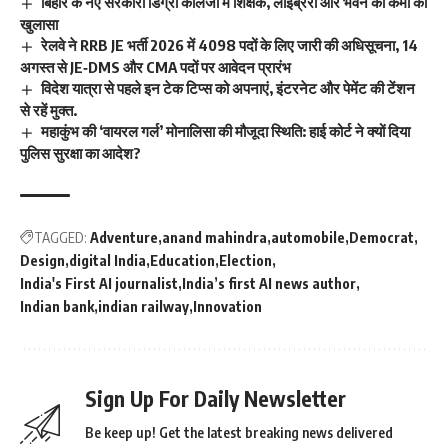
बिहार के नए सरकारी डिग्री कॉलेजों में शिक्षक, लाइब्रेरी और भवन की कमी का
खुलासा
रेलवे ने RRB JE भर्ती 2026 में 4098 पदों के लिए जारी की अधिसूचना, 14
अगस्त से JE‑DMS और CMA पदों पर आवेदन प्रारंभ
विदेश यात्रा से पहले इन टेक टिप्स को अपनाएं, इंटरनेट और पेमेंट की टेंशन
से रहें मुक्त.
महाकुंभ की ‘वायरल गर्ल’ मोनालिसा की मौजूदा स्थिति: हाई कोर्ट ने क्यों दिया
पुलिस सुरक्षा का आदेश?
TAGGED:
Adventure
anand mahindra
automobile
Democrat
Design
digital India
Education
Election
India's First AI journalist
India’s first AI news author
Indian bank
indian railway
Innovation
Sign Up For Daily Newsletter
Be keep up! Get the latest breaking news delivered