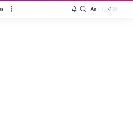
ks
Aa