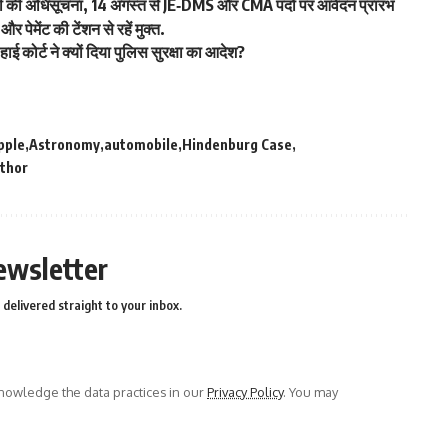
जारी की अधिसूचना, 14 अगस्त से JE‑DMS और CMA पदों पर आवेदन प्रारंभ
 पेमेंट की टेंशन से रहें मुक्त.
ाई कोर्ट ने क्यों दिया पुलिस सुरक्षा का आदेश?
pple
Astronomy
automobile
Hindenburg Case
uthor
ewsletter
delivered straight to your inbox.
owledge the data practices in our
Privacy Policy
. You may