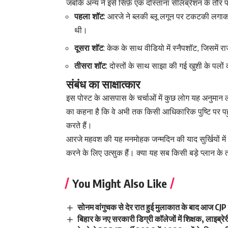
जबकि अन्य ने इसे सिर्फ़ एक दोस्ताना सेलिब्रेशन के तौर
पहला शॉट
: आरजे ने ब्लकी ब्लू लगून पर टकटकी लगाकर
थी।
दूसरा शॉट
: केक के साथ वीडियो में स्नैपशॉट, जिसमें 
तीसरा शॉट
: दोस्तों के साथ साझा की गई खुशी के पलों
संबंध का साक्षात्कार
इस पोस्ट के आसपास के चर्चाओं में कुछ लोग यह अनुमान लगा
का कहना है कि वे अभी तक किसी आधिकारिक पुष्टि पर पहुँचे
करते हैं।
आरजे महवश की यह मनमोहक जन्मदिन की याद सुर्खियों मे
करने के लिए उत्सुक हैं। क्या यह सब किसी बड़े प्लान 
You Might Also Like
सोनम वांगुचक से देर रात हुई मुलाकात के बाद आज CJP
बिहार के नए सरकारी डिग्री कॉलेजों में शिक्षक, लाइब