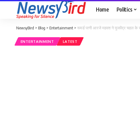
Home
Politics
NewsyBird
>
Blog
>
Entertainment
>
रूमर्ड पत्नी आरजे महवश ने युजवेंद्र चहल के स
ENTERTAINMENT
LATEST