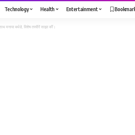
Technology
Health
Entertainment
Bookmar
ाथ मनाया बर्थडे, विशेष तस्वीरें साझा कीं।