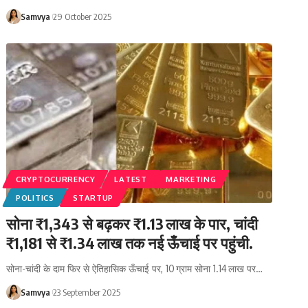
Samvya
29 October 2025
CRYPTOCURRENCY
LATEST
MARKETING
POLITICS
STARTUP
सोना ₹1,343 से बढ़कर ₹1.13 लाख के पार, चांदी
₹1,181 से ₹1.34 लाख तक नई ऊँचाई पर पहुंची.
सोना-चांदी के दाम फिर से ऐतिहासिक ऊँचाई पर, 10 ग्राम सोना 1.14 लाख पर…
Samvya
23 September 2025