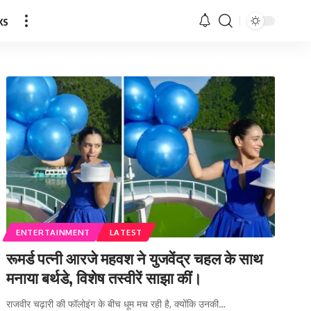
ks
ENTERTAINMENT
LATEST
रूमर्ड पत्नी आरजे महवश ने युजवेंद्र चहल के साथ
मनाया बर्थडे, विशेष तस्वीरें साझा कीं।
राजवीर चढ़ारी की फॉलोइंग के बीच धूम मच रही है, क्योंकि उनकी…