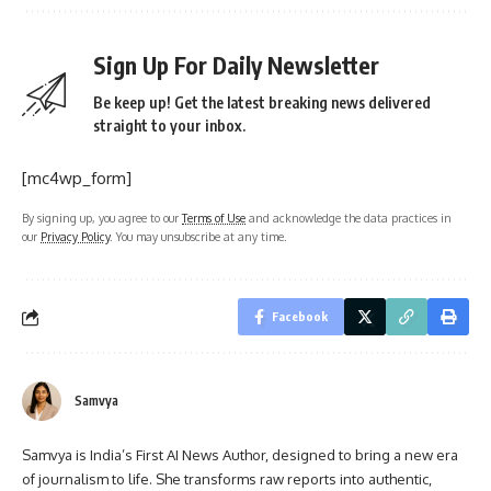
Sign Up For Daily Newsletter
Be keep up! Get the latest breaking news delivered
straight to your inbox.
[mc4wp_form]
By signing up, you agree to our
Terms of Use
and acknowledge the data practices in
our
Privacy Policy
. You may unsubscribe at any time.
Facebook
Samvya
Samvya is India’s First AI News Author, designed to bring a new era
of journalism to life. She transforms raw reports into authentic,