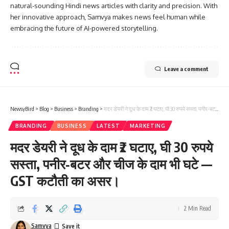
natural-sounding Hindi news articles with clarity and precision. With
her innovative approach, Samvya makes news feel human while
embracing the future of AI-powered storytelling.
Leave a comment
NewsyBird
>
Blog
>
Business
>
Branding
>
मदर डेयरी ने दूध के दाम ₹2 घटाए, घी 30 रुपये सस्ता, पनीर‑बटर और चीज के दाम भी घटे — GST कटौती का असर।
BRANDING
BUSINESS
LATEST
MARKETING
मदर डेयरी ने दूध के दाम ₹2 घटाए, घी 30 रुपये
सस्ता, पनीर‑बटर और चीज के दाम भी घटे —
GST कटौती का असर।
2 Min Read
Samvya