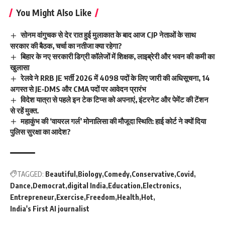
You Might Also Like
सोनम वांगुचक से देर रात हुई मुलाकात के बाद आज CJP नेताओं के साथ
सरकार की बैठक, चर्चा का नतीजा क्या रहेगा?
बिहार के नए सरकारी डिग्री कॉलेजों में शिक्षक, लाइब्रेरी और भवन की कमी का
खुलासा
रेलवे ने RRB JE भर्ती 2026 में 4098 पदों के लिए जारी की अधिसूचना, 14
अगस्त से JE‑DMS और CMA पदों पर आवेदन प्रारंभ
विदेश यात्रा से पहले इन टेक टिप्स को अपनाएं, इंटरनेट और पेमेंट की टेंशन
से रहें मुक्त.
महाकुंभ की ‘वायरल गर्ल’ मोनालिसा की मौजूदा स्थिति: हाई कोर्ट ने क्यों दिया
पुलिस सुरक्षा का आदेश?
TAGGED:
Beautiful
Biology
Comedy
Conservative
Covid
Dance
Democrat
digital India
Education
Electronics
Entrepreneur
Exercise
Freedom
Health
Hot
India's First AI journalist