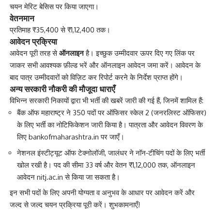
चयन मेरिट बेसिस पर किया जाएगा।
वेतनमान
प्रतिमाह ₹35,400 से ₹1,12,400 तक।
आवेदन प्रक्रिया
आवेदन पूरी तरह से
ऑनलाइन
है। इच्छुक उम्मीदवार ऊपर दिए गए लिंक पर
जाकर सभी आवश्यक फ़ील्ड भरें और ऑनलाइन आवेदन जमा करें। आवेदन के
बाद पात्र उम्मीदवारों को विज़िट कर रिपोर्ट करने के निर्देश प्राप्त होंगे।
अन्य सरकारी नौकरी की मौजूदा धाराएँ
विभिन्न सरकारी निकायों द्वारा भी भर्ती की खबरें जारी की गई हैं, जिनमें शामिल हैं:
बैंक ऑफ महाराष्ट्र ने 350 पदों पर ऑफिसर स्केल 2 (जनरलिस्ट ऑफिसर)
के लिए भर्ती का नोटिफिकेशन जारी किया है। पात्रता और आवेदन विवरण के
लिए
bankofmaharashtra.in
पर जाएँ।
नेशनल इंस्टीट्यूट ऑफ टेक्नोलॉजी, जालंधर ने नॉन‑टीचिंग पदों के लिए भर्ती
खोल रखी है। पद की सीमा 33 वर्ष और वेतन ₹1,12,000 तक, ऑनलाइन
आवेदन
nitj.ac.in
से किया जा सकता है।
इन सभी पदों के लिए अपनी योग्यता व अनुभव के आधार पर आवेदन करें और
जल्द से जल्द चयन प्रक्रिया पूरी करें। शुभकामनाएँ!