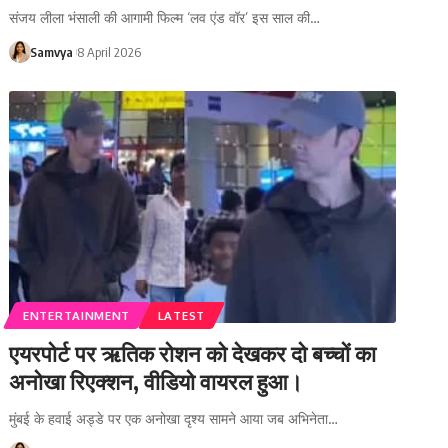
संजय लीला भंसाली की आगामी फिल्म ‘लव एंड वॉर’ इस साल की…
Samvya
8 April 2026
ENTERTAINMENT
LATEST
एयरपोर्ट पर ऋतिक रोशन को देखकर दो बच्चों का
अनोखा रिएक्शन, वीडियो वायरल हुआ।
मुंबई के हवाई अड्डे पर एक अनोखा दृश्य सामने आया जब अभिनेता…