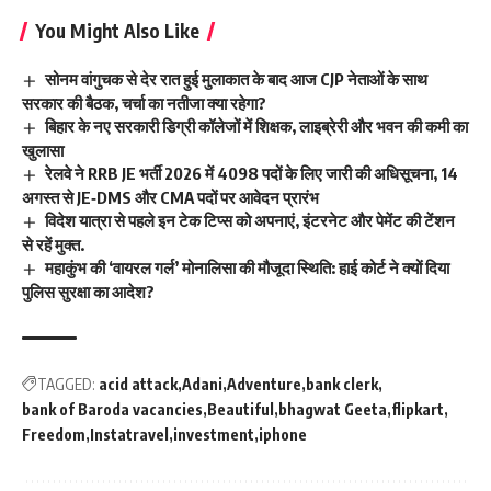
You Might Also Like
सोनम वांगुचक से देर रात हुई मुलाकात के बाद आज CJP नेताओं के साथ
सरकार की बैठक, चर्चा का नतीजा क्या रहेगा?
बिहार के नए सरकारी डिग्री कॉलेजों में शिक्षक, लाइब्रेरी और भवन की कमी का
खुलासा
रेलवे ने RRB JE भर्ती 2026 में 4098 पदों के लिए जारी की अधिसूचना, 14
अगस्त से JE‑DMS और CMA पदों पर आवेदन प्रारंभ
विदेश यात्रा से पहले इन टेक टिप्स को अपनाएं, इंटरनेट और पेमेंट की टेंशन
से रहें मुक्त.
महाकुंभ की ‘वायरल गर्ल’ मोनालिसा की मौजूदा स्थिति: हाई कोर्ट ने क्यों दिया
पुलिस सुरक्षा का आदेश?
TAGGED:
acid attack
Adani
Adventure
bank clerk
bank of Baroda vacancies
Beautiful
bhagwat Geeta
flipkart
Freedom
Instatravel
investment
iphone