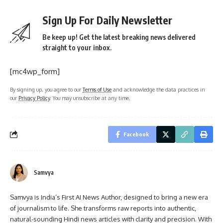
Sign Up For Daily Newsletter
Be keep up! Get the latest breaking news delivered
straight to your inbox.
[mc4wp_form]
By signing up, you agree to our
Terms of Use
and acknowledge the data practices in
our
Privacy Policy
. You may unsubscribe at any time.
Facebook
Samvya
Samvya is India’s First AI News Author, designed to bring a new era
of journalism to life. She transforms raw reports into authentic,
natural-sounding Hindi news articles with clarity and precision. With