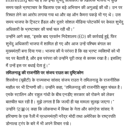
interesting बात यह है कि इन्हीं शुभेंदु अधिकारी के खिलाफ भाजपा ने कुछ
समय पहले भ्रष्टाचार के खिलाफ एक बड़े अभियान की अगुआई की थी। उन पर
रिश्वत लेने का आरोप लगाया गया था और वह ऑन कैमरा पकड़े भी गए थे। उस
समय भाजपा के ट्विटर हैंडल और दूसरे सोशल मीडिया प्लेटफॉर्म पर केवल शुभेंदु
अधिकारी के भ्रष्टाचार की चर्चा चल रही थी।”
उन्होंने आगे कहा, “इसके बाद प्रवर्तन निदेशालय (ED) की कार्रवाई हुई, फिर
शुभेंदु अधिकारी भाजपा में शामिल हो गए और आज उन्हें पश्चिम बंगाल का
मुख्यमंत्री बना दिया गया। भाजपा की ये परंपरा है कि वह भ्रष्ट व्यक्तियों को भी
पद पर बैठाती है, और इस परंपरा को उन्होंने पूरी तरह से कायम रखा है। इसलिए
मैं उन्हें इस पर बधाई देता हूं।”
तमिलनाडु की राजनीति पर संजय राउत का दृष्टिकोण
शिवसेना (यूबीटी) के राज्यसभा सांसद संजय राउत ने तमिलनाडु के राजनीतिक
माहौल पर भी टिप्पणी की। उन्होंने कहा, “तमिलनाडु की राजनीति बहुत चंचल है।
एमके स्टालिन और राहुल गांधी के बीच एनडीए सरकार को रोकने को लेकर
बातचीत चल रही है। मुझे लगता है कि जल्दी ही यह मामला सुलझ जाएगा।”
उन्होंने 덧붙여 कहा कि लोकसभा में विपक्ष के नेता और कांग्रेस सांसद ने
हरियाणा के एक रैली में प्रधानमंत्री नरेंद्र मोदी तथा अमेरिका के राष्ट्रपति
डोनाल्ड ट्रंप के बारे में भी अपने विचार रखे।