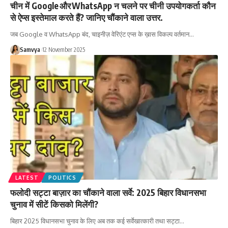
चीन में Google और WhatsApp न चलने पर चीनी उपयोगकर्ता कौन
से ऐप्स इस्तेमाल करते हैं? जानिए चौंकाने वाला उत्तर.
जब Google व WhatsApp बंद, चाइनीज़ वेरिएंट एप्स के ख़ास विकल्प वर्तमान…
Samvya
12 November 2025
LATEST
POLITICS
फलोदी सट्टा बाज़ार का चौंकाने वाला सर्वे: 2025 बिहार विधानसभा
चुनाव में सीटें किसको मिलेंगी?
बिहार 2025 विधानसभा चुनाव के लिए अब तक कई सर्वेखात्कारी तथा सट्टा…