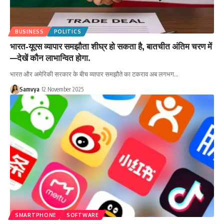
BUSINESS
POLITICS
भारत‑यूएस व्यापार समझौता शीघ्र हो सकता है, बातचीत अंतिम चरण में
—देखें कौन लाभान्वित होगा.
भारत और अमेरिकी सरकार के बीच व्यापार समझौते का टकराव अब लगभग…
Samvya
12 November 2025
SMARTPHONE
SOFTWARE