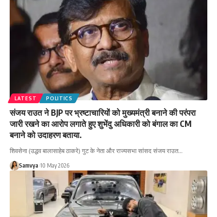
LATEST
POLITICS
संजय राउत ने BJP पर भ्रष्टाचारियों को मुख्यमंत्री बनाने की परंपरा
जारी रखने का आरोप लगाते हुए शुभेंदु अधिकारी को बंगाल का CM
बनाने को उदाहरण बताया.
शिवसेना (उद्धव बालासाहेब ठाकरे) गुट के नेता और राज्यसभा सांसद संजय राउत…
Samvya
10 May 2026