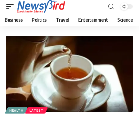
Business
Politics
Travel
Entertainment
Science
HEALTH
LATEST