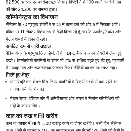
82,500 के स्तर पर कारोबार पूरा किया।
निफ्टी
ने भी 100 अंकों की तेजी तय
की और 24,300 पर समाप्त हुआ।
कॉम्पोनेन्ट्स का विभाजन
सेंसेक्स के 30 प्रमुख शेयरों में से
25
ने बढ़त दर्ज की और
5
में गिरावट आई।
बैंकिंग एवं IT सेक्टर विशेष रूप से तेज़ी दिखा रहे हैं, जबकि फार्मास्यूटिकल और
मेटल शेयरों में दिक्कतें रहीं।
संगठित रूप से जारी उछाल
बैंकिंग क्षेत्र के प्रमुख खिलाड़ियों, जैसे
HDFC बैंक
, ने अपने शेयरों में ठोस वृद्धि
देखी। टेक्नोलॉजी कंपनियों के शेयर भी 2% से अधिक बढ़ते हुए बंद हुए, ग्राहकों
में मजबूत मांग और सकारात्मक फेडरल रिजर्व नीतियों का प्रभाव स्पष्ट रहा।
गिरते हुए क्षेत्र
फार्मास्यूटिकल शेयर: मिड-टियर कंपनियों में बिक्री लक्ष्यों से कम रहने के
कारण नीचे की ओर बढ़े।
मेटल शेयर: वैश्विक मांग में अनिश्चितता और भारत में निर्माण गतिविधियों की
मंदी के कारण नीचे।
कल का रुख व FII खरीद
कल के व्यापार में
FII
ने 1,308 करोड़ रुपये के शेयर खरीदे। उसी दिन सेंसेक्स
398 अंकों से बढ़कर 82,172 पर समापन हुआ और निफ्टी 135 अंकों की तेजी के