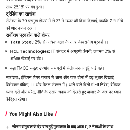
साथ 25,181 पर बंद हुआ।
ट्रेडिंग का सारांश
सेंसेक्स के 30 प्रमुख शेयरों में से
23
ने ऊपर की दिशा दिखाई, जबकि
7
ने नीचे
की ओर कदम रखा।
सर्वोत्तम प्रदर्शन वाले शेयर
Tata Steel
: 2% से अधिक बढ़त के साथ विश्वसनीय प्रदर्शन।
HCL Technologies
: IT सेक्टर में अग्रणी कंपनी, लगभग 2% से
अधिक ऊँचाई पर बंद।
बड़ा FMCG समूह: उपभोग सामग्री में संतोषजनक वृद्धि पाई गई।
सारांशतः, इंडियन शेयर बाजार ने आज और कल दोनों में दृढ़ सुधार दिखाई,
विशेषकर बैंकिंग, IT और मेटल सेक्टर में। आने वाले दिनों में FII निवेश, वैश्विक
ब्याज दरों और घरेलू नीति के उतार-चढ़ाव को देखते हुए बाजार के रुख पर ध्यान
केंद्रित रहेगा।
You Might Also Like
सोनम वांगुचक से देर रात हुई मुलाकात के बाद आज CJP नेताओं के साथ