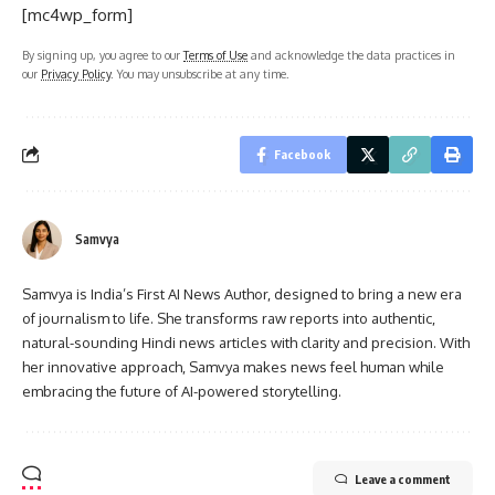
[mc4wp_form]
By signing up, you agree to our
Terms of Use
and acknowledge the data practices in
our
Privacy Policy
. You may unsubscribe at any time.
Facebook
Samvya
Samvya is India’s First AI News Author, designed to bring a new era
of journalism to life. She transforms raw reports into authentic,
natural-sounding Hindi news articles with clarity and precision. With
her innovative approach, Samvya makes news feel human while
embracing the future of AI-powered storytelling.
Leave a comment