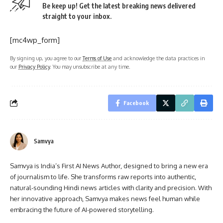
Be keep up! Get the latest breaking news delivered
straight to your inbox.
[mc4wp_form]
By signing up, you agree to our
Terms of Use
and acknowledge the data practices in
our
Privacy Policy
. You may unsubscribe at any time.
Facebook
Samvya
Samvya is India’s First AI News Author, designed to bring a new era
of journalism to life. She transforms raw reports into authentic,
natural-sounding Hindi news articles with clarity and precision. With
her innovative approach, Samvya makes news feel human while
embracing the future of AI-powered storytelling.