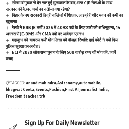
सोनम वांगुचक से देर रात हुई मुलाकात के बाद आज CJP नेताओं के साथ
सरकार की बैठक, चर्चा का नतीजा क्या रहेगा?
बिहार के नए सरकारी डिग्री कॉलेजों में शिक्षक, लाइब्रेरी और भवन की कमी का
खुलासा
रेलवे ने RRB JE भर्ती 2026 में 4098 पदों के लिए जारी की अधिसूचना, 14
अगस्त से JE‑DMS और CMA पदों पर आवेदन प्रारंभ
महाकुंभ की ‘वायरल गर्ल’ मोनालिसा की मौजूदा स्थिति: हाई कोर्ट ने क्यों दिया
पुलिस सुरक्षा का आदेश?
ECI ने 2029 लोकसभा चुनाव के लिए 500 करोड़ रुपए की मांग की, जानें
वजह
TAGGED:
anand mahindra
Astronomy
automobile
bhagwat Geeta
Events
Fashion
First AI journalist India
Freedom
teacher
trb
Sign Up For Daily Newsletter