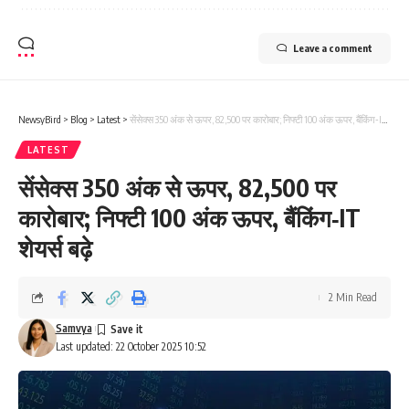
Leave a comment
NewsyBird
>
Blog
>
Latest
>
सेंसेक्स 350 अंक से ऊपर, 82,500 पर कारोबार; निफ्टी 100 अंक ऊपर, बैंकिंग‑IT शेयर्स बढ़े
LATEST
सेंसेक्स 350 अंक से ऊपर, 82,500 पर
कारोबार; निफ्टी 100 अंक ऊपर, बैंकिंग‑IT
शेयर्स बढ़े
2 Min Read
Samvya
Last updated: 22 October 2025 10:52