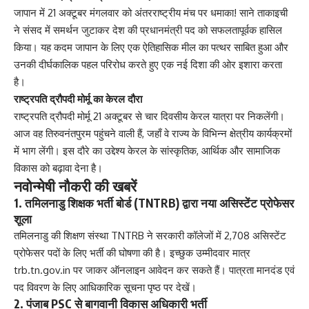
जापान में 21 अक्टूबर मंगलवार को अंतरराष्ट्रीय मंच पर धमाका! साने ताकाइची
ने संसद में समर्थन जुटाकर देश की प्रधानमंत्री पद को सफलतापूर्वक हासिल
किया। यह कदम जापान के लिए एक ऐतिहासिक मील का पत्थर साबित हुआ और
उनकी दीर्घकालिक पहल परिरोध करते हुए एक नई दिशा की ओर इशारा करता
है।
राष्ट्रपति द्रौपदी मोर्मू का केरल दौरा
राष्ट्रपति द्रौपदी मोर्मू 21 अक्टूबर से चार दिवसीय केरल यात्रा पर निकलेंगी।
आज वह तिरुवनंतपुरम पहुंचने वाली हैं, जहाँ वे राज्य के विभिन्न क्षेत्रीय कार्यक्रमों
में भाग लेंगी। इस दौरे का उद्देश्य केरल के सांस्कृतिक, आर्थिक और सामाजिक
विकास को बढ़ावा देना है।
नवोन्मेषी नौकरी की खबरें
1. तमिलनाडु शिक्षक भर्ती बोर्ड (TNTRB) द्वारा नया असिस्टेंट प्रोफेसर
शूला
तमिलनाडु की शिक्षण संस्था TNTRB ने सरकारी कॉलेजों में 2,708 असिस्टेंट
प्रोफेसर पदों के लिए भर्ती की घोषणा की है। इच्छुक उम्मीदवार मात्र
trb.tn.gov.in
पर जाकर ऑनलाइन आवेदन कर सकते हैं। पात्रता मानदंड एवं
पद विवरण के लिए आधिकारिक सूचना पृष्ठ पर देखें।
2. पंजाब PSC से बागवानी विकास अधिकारी भर्ती