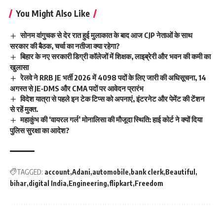
You Might Also Like
सोनम वांगुचक से देर रात हुई मुलाकात के बाद आज CJP नेताओं के साथ
सरकार की बैठक, चर्चा का नतीजा क्या रहेगा?
बिहार के नए सरकारी डिग्री कॉलेजों में शिक्षक, लाइब्रेरी और भवन की कमी का
खुलासा
रेलवे ने RRB JE भर्ती 2026 में 4098 पदों के लिए जारी की अधिसूचना, 14
अगस्त से JE‑DMS और CMA पदों पर आवेदन प्रारंभ
विदेश यात्रा से पहले इन टेक टिप्स को अपनाएं, इंटरनेट और पेमेंट की टेंशन
से रहें मुक्त.
महाकुंभ की ‘वायरल गर्ल’ मोनालिसा की मौजूदा स्थिति: हाई कोर्ट ने क्यों दिया
पुलिस सुरक्षा का आदेश?
TAGGED:
account
Adani
automobile
bank clerk
Beautiful
bihar
digital India
Engineering
flipkart
Freedom