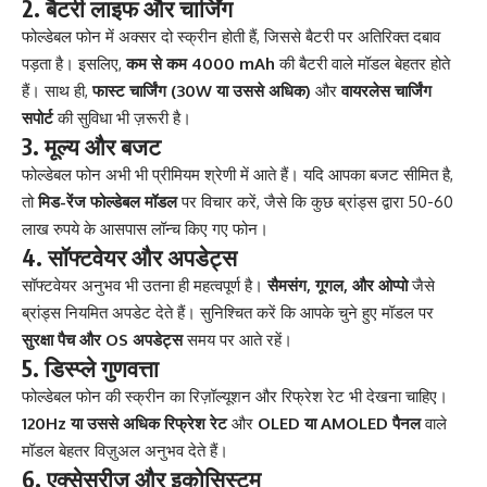
2. बैटरी लाइफ और चार्जिंग
फोल्डेबल फोन में अक्सर दो स्क्रीन होती हैं, जिससे बैटरी पर अतिरिक्त दबाव
पड़ता है। इसलिए,
कम से कम 4000 mAh
की बैटरी वाले मॉडल बेहतर होते
हैं। साथ ही,
फास्ट चार्जिंग (30W या उससे अधिक)
और
वायरलेस चार्जिंग
सपोर्ट
की सुविधा भी ज़रूरी है।
3. मूल्य और बजट
फोल्डेबल फोन अभी भी प्रीमियम श्रेणी में आते हैं। यदि आपका बजट सीमित है,
तो
मिड-रेंज फोल्डेबल मॉडल
पर विचार करें, जैसे कि कुछ ब्रांड्स द्वारा 50-60
लाख रुपये के आसपास लॉन्च किए गए फोन।
4. सॉफ्टवेयर और अपडेट्स
सॉफ्टवेयर अनुभव भी उतना ही महत्वपूर्ण है।
सैमसंग, गूगल, और ओप्पो
जैसे
ब्रांड्स नियमित अपडेट देते हैं। सुनिश्चित करें कि आपके चुने हुए मॉडल पर
सुरक्षा पैच और OS अपडेट्स
समय पर आते रहें।
5. डिस्प्ले गुणवत्ता
फोल्डेबल फोन की स्क्रीन का रिज़ॉल्यूशन और रिफ्रेश रेट भी देखना चाहिए।
120Hz या उससे अधिक रिफ्रेश रेट
और
OLED या AMOLED पैनल
वाले
मॉडल बेहतर विज़ुअल अनुभव देते हैं।
6. एक्सेसरीज़ और इकोसिस्टम