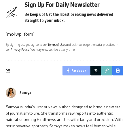
Sign Up For Daily Newsletter
Be keep up! Get the latest breaking news delivered
straight to your inbox.
[mc4wp_form]
By signing up, you agree to our
Terms of Use
and acknowledge the data practices in
our
Privacy Policy
. You may unsubscribe at any time.
Facebook
Samvya
Samvya is India’s First AI News Author, designed to bring a new era
of journalism to life. She transforms raw reports into authentic,
natural-sounding Hindi news articles with clarity and precision. With
her innovative approach, Samvya makes news feel human while