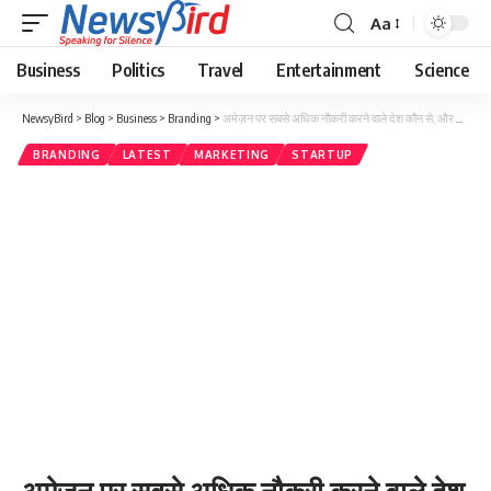
Aa
Business
Politics
Travel
Entertainment
Science
NewsyBird
>
Blog
>
Business
>
Branding
>
अमेज़न पर सबसे अधिक नौकरी करने वाले देश कौन से, और भारतीयों का रैंक क्या है?
BRANDING
LATEST
MARKETING
STARTUP
अमेज़न पर सबसे अधिक नौकरी करने वाले देश