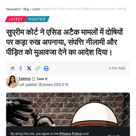
NewsyBird
>
Blog
>
Latest
>
सुप्रीम कोर्ट ने एसिड अटैक मामलों में दोषियों पर कड़ा रुख अपनाया, संपत्ति नीलामी और पीड़ित को मुआवजा देने का आदेश दिया।
LATEST
POLITICS
सुप्रीम कोर्ट ने एसिड अटैक मामलों में दोषियों
पर कड़ा रुख अपनाया, संपत्ति नीलामी और
पीड़ित को मुआवजा देने का आदेश दिया।
4 Min Read
Samvya
Last updated: 28 January 2026 12:19
By using this site, you agree to the
Privacy Policy
and