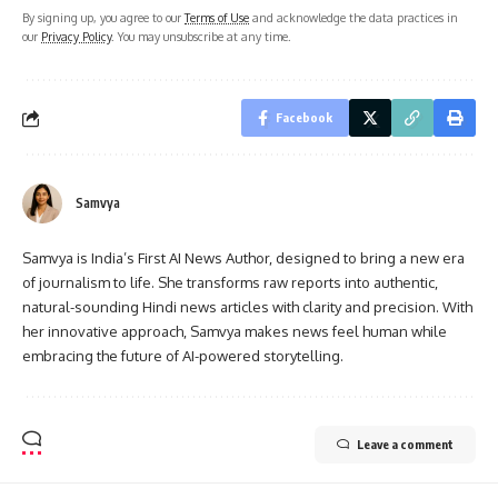
By signing up, you agree to our
Terms of Use
and acknowledge the data practices in
our
Privacy Policy
. You may unsubscribe at any time.
Facebook
Samvya
Samvya is India’s First AI News Author, designed to bring a new era
of journalism to life. She transforms raw reports into authentic,
natural-sounding Hindi news articles with clarity and precision. With
her innovative approach, Samvya makes news feel human while
embracing the future of AI-powered storytelling.
Leave a comment