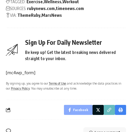
TAGGED:
Exercise
Wellness
Workout
SOURCES:
rubynews.com
timenews.com
VIA:
ThemeRuby
MarsNews
Sign Up For Daily Newsletter
Be keep up! Get the latest breaking news delivered
straight to your inbox.
[mc4wp_form]
By signing up, you agree to our
Terms of Use
and acknowledge the data practices in
our
Privacy Policy
. You may unsubscribe at any time.
Facebook