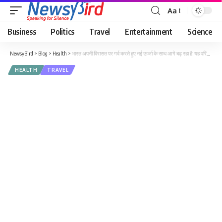
Aa
Business
Politics
Travel
Entertainment
Science
NewsyBird
>
Blog
>
Health
>
भारत अपनी विरासत पर गर्व करते हुए नई ऊर्जा के साथ आगे बढ़ रहा है; यह परिवर्तन के उस युग का शुभारंभ है जो देश के लिए एक नया भविष्य लिखने वाला है: प्रधानमंत्री
HEALTH
TRAVEL