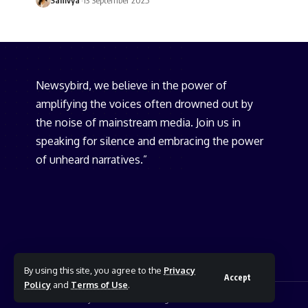
Newsybird, we believe in the power of
amplifying the voices often drowned out by
the noise of mainstream media. Join us in
speaking for silence and embracing the power
of unheard narratives.”
By using this site, you agree to the
Privacy
Accept
Policy
and
Terms of Use
.
© 2025 NewsyBird Network. All Rights Reserved.