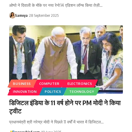
ओप्पो ने दिवाली के मौके पर नया रेनो 14 एडिशन लॉन्च किया तेज़ी…
Samvya
28 September 2025
BUSINESS
COMPUTER
ELECTRONICS
INNOVATION
POLITICS
TECHNOLOGY
डिजिटल इंडिया के 11 वर्ष होने पर PM मोदी ने किया
ट्वीट
प्रधानमंत्री श्री नरेन्द्र मोदी ने पिछले 11 वर्षों में भारत में डिजिटल…
newsybird.com
10 June 2025