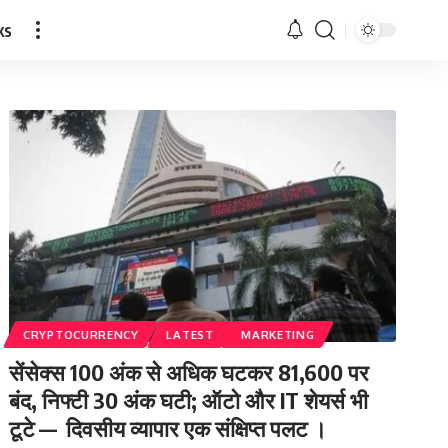
ks
CRYPTOCURRENCY
LATEST
MARKETING
सेंसेक्स 100 अंक से अधिक घटकर 81,600 पर
बंद, निफ्टी 30 अंक घटी; ऑटो और IT शेयर्स भी
टूटे — दिवसीय व्यापार एक संक्षिप्त पलट ।