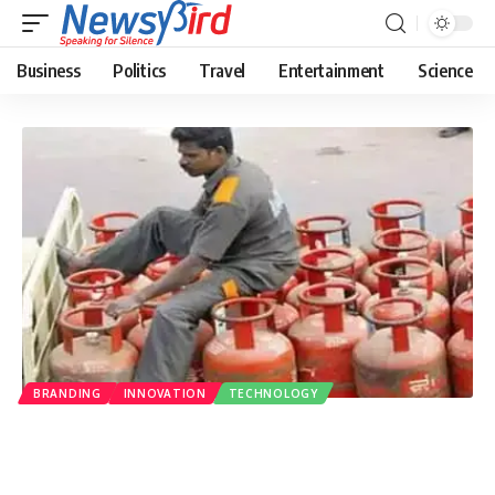
Business
Politics
Travel
Entertainment
Science
BRANDING
INNOVATION
TECHNOLOGY