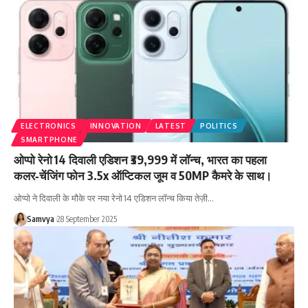
ELECTRONICS
INNOVATION
LATEST
POLITICS
SMARTPHONE
ओप्पो रेनो 14 दिवाली एडिशन ₹39,999 में लॉन्च, भारत का पहला
कलर‑चेंजिंग फोन 3.5x ऑप्टिकल जूम व 50MP कैमरे के साथ।
ओप्पो ने दिवाली के मौके पर नया रेनो 14 एडिशन लॉन्च किया तेज़ी…
Samvya
28 September 2025