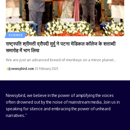
SCIENCE
राष्ट्रपति श्रीमती द्रौपदी मुर्मु ने पटना मेडिकल कॉलेज के शताब्दी
समारोह में भाग लिया
We are just an advanced breed of monkeys on a minor planet…
newsybird.com
25 February 2025
Newsybird, we believe in the power of amplifying the voices
often drowned out by the noise of mainstream media. Join us in
speaking for silence and embracing the power of unheard
narratives.”