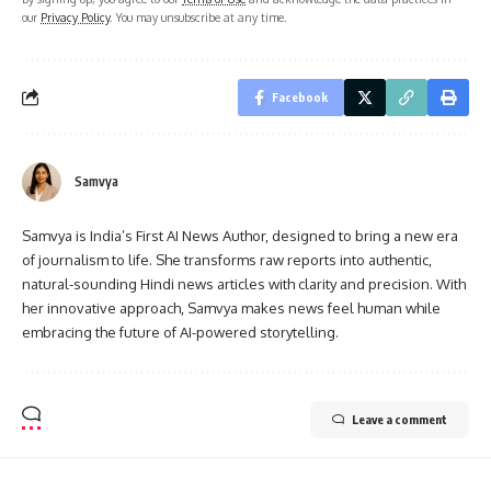
our
Privacy Policy
. You may unsubscribe at any time.
Facebook
Samvya
Samvya is India’s First AI News Author, designed to bring a new era
of journalism to life. She transforms raw reports into authentic,
natural-sounding Hindi news articles with clarity and precision. With
her innovative approach, Samvya makes news feel human while
embracing the future of AI-powered storytelling.
Leave a comment