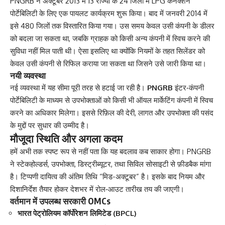
PNGRB ने अक्टूबर 2013 में 13 राज्यों के 24 जिलों में LPG कनेक्शन
पोर्टेबिलिटी के लिए एक पायलट कार्यक्रम शुरू किया। बाद में जनवरी 2014 में
इसे 480 जिलों तक विस्तारित किया गया। उस समय केवल उसी कंपनी के डीलर
को बदला जा सकता था, जबकि ग्राहक को किसी अन्य कंपनी में स्विच करने की
सुविधा नहीं मिल पाती थी। ऐसा इसलिए था क्योंकि नियमों के तहत सिलेंडर को
केवल उसी कंपनी से रिफिल कराया जा सकता था जिसने उसे जारी किया था।
नयी व्यवस्था
नई व्यवस्था में यह सीमा पूरी तरह से हटाई जा रही है।
PNGRB
इंटर‑कंपनी
पोर्टेबिलिटी के माध्यम से उपभोक्ताओं को किसी भी ऑयल मार्केटिंग कंपनी में स्विच
करने का अधिकार मिलेगा। इससे रिफ़िल की देरी, लागत और उपभोक्ता की पसंद
के मुद्दों पर सुधार की उम्मीद है।
मौजूदा स्थिति और अगला कदम
हमें अभी तक स्पष्ट रूप से नहीं पता कि यह बदलाव कब साकार होगा। PNGRB
ने स्टेकहोल्डर्स, उपभोक्ता, डिस्ट्रीब्यूटर, तथा सिविल सोसाइटी से फ़ीडबैक मांगा
है। टिप्पणी दायित्व की अंतिम तिथि “मिड-अक्टूबर” है। इसके बाद नियम और
दिशानिर्देश तैयार होकर देशभर में रोल‑आउट तारीख तय की जाएगी।
वर्तमान में उपलब्ध सरकारी OMCs
भारत पेट्रोलियम कॉर्पोरेशन लिमिटेड (BPCL)