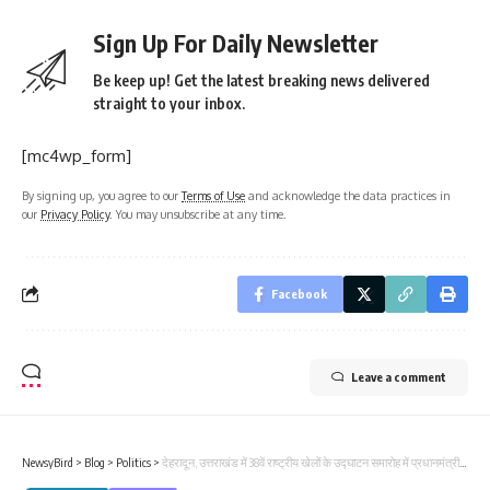
Sign Up For Daily Newsletter
Be keep up! Get the latest breaking news delivered
straight to your inbox.
[mc4wp_form]
By signing up, you agree to our
Terms of Use
and acknowledge the data practices in
our
Privacy Policy
. You may unsubscribe at any time.
Facebook
Leave a comment
NewsyBird
>
Blog
>
Politics
>
देहरादून, उत्तराखंड में 38वें राष्ट्रीय खेलों के उद्घाटन समारोह में प्रधानमंत्री के भाषण का मूल पाठ