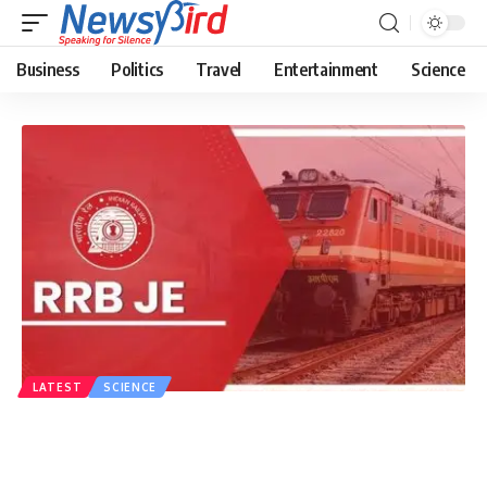
Business
Politics
Travel
Entertainment
Science
LATEST
SCIENCE