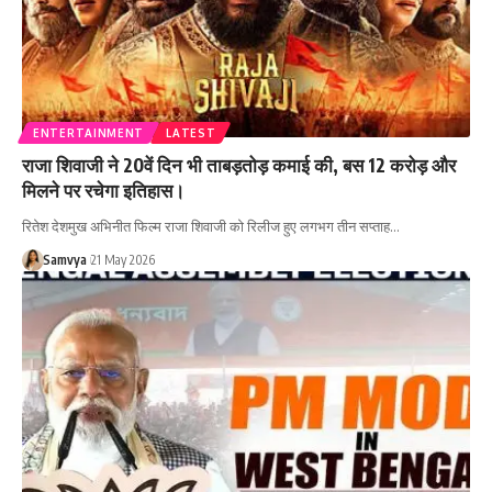
ENTERTAINMENT
LATEST
राजा शिवाजी ने 20वें दिन भी ताबड़तोड़ कमाई की, बस 12 करोड़ और
मिलने पर रचेगा इतिहास।
रितेश देशमुख अभिनीत फिल्म राजा शिवाजी को रिलीज हुए लगभग तीन सप्ताह…
Samvya
21 May 2026