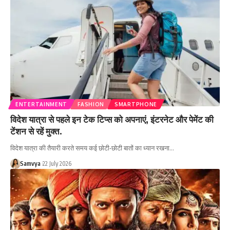
ENTERTAINMENT
FASHION
SMARTPHONE
विदेश यात्रा से पहले इन टेक टिप्स को अपनाएं, इंटरनेट और पेमेंट की
टेंशन से रहें मुक्त.
विदेश यात्रा की तैयारी करते समय कई छोटी‑छोटी बातों का ध्यान रखना…
Samvya
22 July 2026