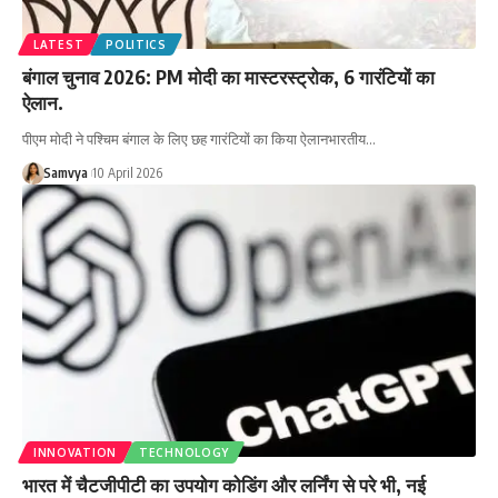
LATEST
POLITICS
बंगाल चुनाव 2026: PM मोदी का मास्टरस्ट्रोक, 6 गारंटियों का
ऐलान.
पीएम मोदी ने पश्चिम बंगाल के लिए छह गारंटियों का किया ऐलानभारतीय…
Samvya
10 April 2026
INNOVATION
TECHNOLOGY
भारत में चैटजीपीटी का उपयोग कोडिंग और लर्निंग से परे भी, नई