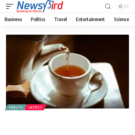
Business
Politics
Travel
Entertainment
Science
HEALTH
LATEST