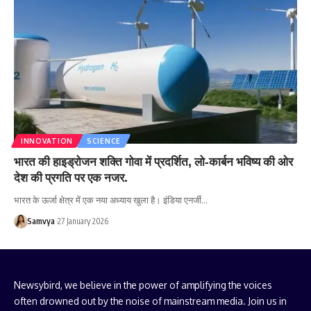
INNOVATION
SCIENCE
भारत की हाइड्रोजन शक्ति गोवा में प्रदर्शित, लो‑कार्बन भविष्य की ओर
देश की प्रगति पर एक नजर.
भारत के ऊर्जा क्षेत्र में एक नया अध्याय खुला है। इंडिया एनर्जी…
Samvya
27 January 2026
Newsybird, we believe in the power of amplifying the voices
often drowned out by the noise of mainstream media. Join us in