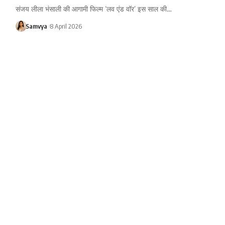
संजय लीला भंसाली की आगामी फिल्म ‘लव एंड वॉर’ इस साल की…
Samvya
8 April 2026