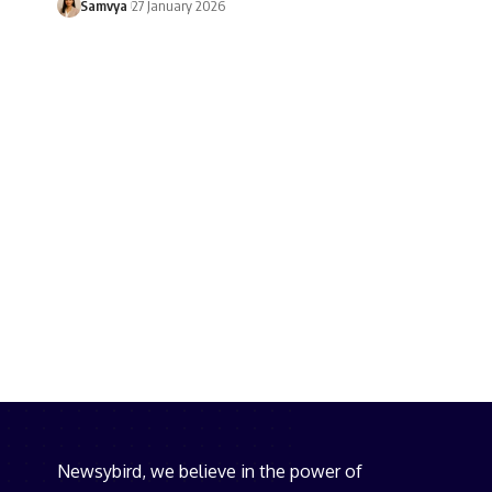
Samvya
27 January 2026
Newsybird, we believe in the power of