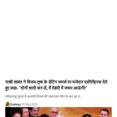
राखी सावंत ने विजय‑तृषा के डेटिंग रूमर्स पर मजेदार प्रतिक्रिया देते
हुए कहा‑ ‘दोनों शादी कर लें, मैं मेहंदी में जरूर आऊंगी!’
तमिलनाडु चुनाव में थलपति विजय की जबरदस्त जीत के बाद वह न…
Samvya
10 May 2026