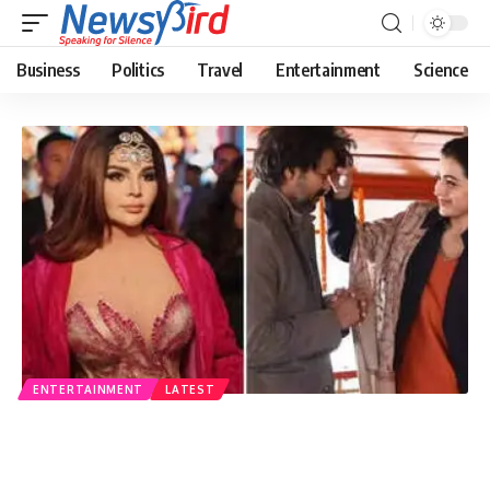
Business
Politics
Travel
Entertainment
Science
ENTERTAINMENT
LATEST