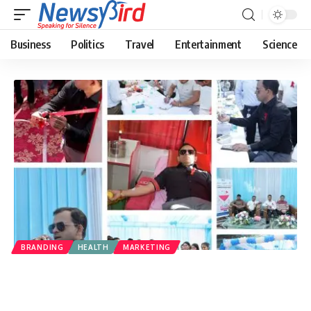
Business
Politics
Travel
Entertainment
Science
BRANDING
HEALTH
MARKETING