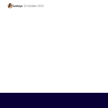
Samvya
23 October 2025