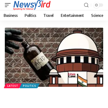
Business
Politics
Travel
Entertainment
Science
LATEST
POLITICS