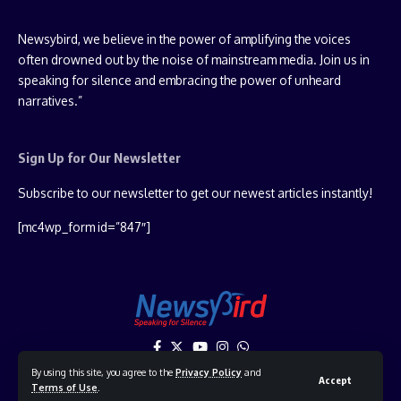
Newsybird, we believe in the power of amplifying the voices
often drowned out by the noise of mainstream media. Join us in
speaking for silence and embracing the power of unheard
narratives.”
Sign Up for Our Newsletter
Subscribe to our newsletter to get our newest articles instantly!
[mc4wp_form id=”847″]
By using this site, you agree to the
Privacy Policy
and
Accept
Terms of Use
.
© 2025 NewsyBird Network. All Rights Reserved.