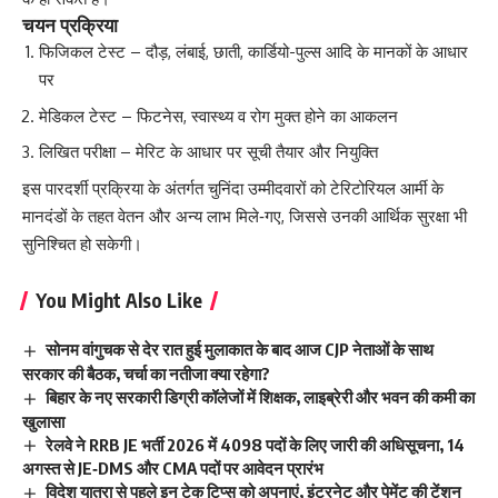
चयन प्रक्रिया
फिजिकल टेस्ट – दौड़, लंबाई, छाती, कार्डियो-पुल्स आदि के मानकों के आधार
पर
मेडिकल टेस्ट – फिटनेस, स्वास्थ्य व रोग मुक्त होने का आकलन
लिखित परीक्षा – मेरिट के आधार पर सूची तैयार और नियुक्ति
इस पारदर्शी प्रक्रिया के अंतर्गत चुनिंदा उम्मीदवारों को टेरिटोरियल आर्मी के
मानदंडों के तहत वेतन और अन्य लाभ मिले‑गए, जिससे उनकी आर्थिक सुरक्षा भी
सुनिश्चित हो सकेगी।
You Might Also Like
सोनम वांगुचक से देर रात हुई मुलाकात के बाद आज CJP नेताओं के साथ
सरकार की बैठक, चर्चा का नतीजा क्या रहेगा?
बिहार के नए सरकारी डिग्री कॉलेजों में शिक्षक, लाइब्रेरी और भवन की कमी का
खुलासा
रेलवे ने RRB JE भर्ती 2026 में 4098 पदों के लिए जारी की अधिसूचना, 14
अगस्त से JE‑DMS और CMA पदों पर आवेदन प्रारंभ
विदेश यात्रा से पहले इन टेक टिप्स को अपनाएं, इंटरनेट और पेमेंट की टेंशन