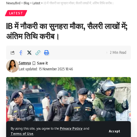
NewsyBird
>
Blog
>
Latest
>
IB में नौकरी का सुनहरा मौका, सैलरी लाखों में; अंतिम तिथि करीब।
LATEST
IB में नौकरी का सुनहरा मौका, सैलरी लाखों में;
अंतिम तिथि करीब।
2 Min Read
Samvya
Last updated: 15 November 2025 18:46
By using this site, you agree to the
Privacy Policy
and
Accept
Terms of Use
.