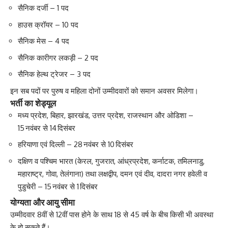
सैनिक दर्जी – 1 पद
हाउस क्रॉयर – 10 पद
सैनिक मेस – 4 पद
सैनिक कारीगर लकड़ी – 2 पद
सैनिक हेल्थ ट्रेजर – 3 पद
इन सब पदों पर पुरुष व महिला दोनों उम्मीदवारों को समान अवसर मिलेगा।
भर्ती का शेड्यूल
मध्य प्रदेश, बिहार, झारखंड, उत्तर प्रदेश, राजस्थान और ओडिशा –
15 नवंबर से 14 दिसंबर
हरियाणा एवं दिल्ली – 28 नवंबर से 10 दिसंबर
दक्षिण व पश्चिम भारत (केरल, गुजरात, आंध्रप्रदेश, कर्नाटक, तमिलनाडु,
महाराष्ट्र, गोवा, तेलंगाना) तथा लक्षद्वीप, दमन एवं दीव, दादरा नगर हवेली व
पुडुचेरी – 15 नवंबर से 1 दिसंबर
योग्यता और आयु सीमा
उम्मीदवार 8वीं से 12वीं पास होने के साथ 18 से 45 वर्ष के बीच किसी भी अवस्था
के हो सकते हैं।