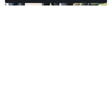
इंटेलिजेंस ब्यूरो ने खोली 258 ACIO Tech पद, बिना
लिखित परीक्षा के आवेदन करें
सरकारी नौकरियों की तलाश में, यदि आप तेज़ी से खुफिया विभाग में शामिल होना
चाहते हैं, तो इंटेलिजेंस ब्यूरो (IB) की नई भर्ती आपके लिए उपयुक्त है। 25
अक्टूबर से 16 नवंबर 2025 तक खुली ये
बिना लिखित परीक्षा
वाली भर्ती, केवल
GATE स्कोर, स्किल टेस्ट और इंटरव्यू पर आधारित होगी।
Contents
इंटेलिजेंस ब्यूरो ने खोली 258 ACIO Tech पद, बिना लिखित परीक्षा के
आवेदन करें
ज़रूरी योग्यता