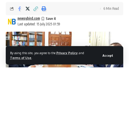
6 Min Read
newsybird.com
Last updated: 15 July 2025 01:59
By using this site, you agree to the
Privacy Policy
and
Accept
Terms of Use
.
केंद्रीय मंत्री डॉ. जितेंद्र सिंह ने आज नई दिल्ली में यूरोपीय संघ के उच्चस्तरीय
प्रतिनिधिमंडल की मेजबानी की, जिसका नेतृत्व आयुक्त एंड्रियस कुबिलियस ने
किया, जिसमें अंतरिक्ष क्षेत्र के विशेषज्ञ भी शामिल थे। प्रतिनिधिमंडल ने अंतरिक्ष
अन्वेषण के क्षेत्र में भारत और यूरोप के बीच चल रहे और आगामी सहयोग के बारे