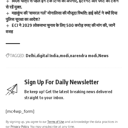
विदेश यात्रा से पहले इन टेक टिप्स को अपनाएं, इंटरनेट और पेमेंट की टेंशन
से रहें मुक्त.
महाकुंभ की ‘वायरल गर्ल’ मोनालिसा की मौजूदा स्थिति: हाई कोर्ट ने क्यों दिया
पुलिस सुरक्षा का आदेश?
ECI ने 2029 लोकसभा चुनाव के लिए 500 करोड़ रुपए की मांग की, जानें
वजह
TAGGED:
Delhi
digital India
modi
narendra modi
News
Sign Up For Daily Newsletter
Be keep up! Get the latest breaking news delivered
straight to your inbox.
[mc4wp_form]
By signing up, you agree to our
Terms of Use
and acknowledge the data practices in
our
Privacy Policy
. You may unsubscribe at any time.