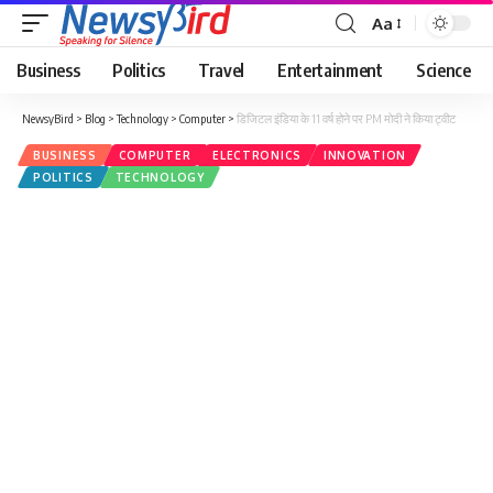
Aa
Business
Politics
Travel
Entertainment
Science
NewsyBird
>
Blog
>
Technology
>
Computer
>
डिजिटल इंडिया के 11 वर्ष होने पर PM मोदी ने किया ट्वीट
BUSINESS
COMPUTER
ELECTRONICS
INNOVATION
POLITICS
TECHNOLOGY