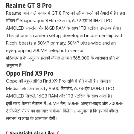
Realme GT 8 Pro
Realme आने वाले नवंबर में GT 8 Pro को लॉन्च करने की तैयारी में है। इस
मॉडल में Snapdragon 8 Elite Gen 5, 6.79‑इंच 144Hz LTPO
AMOLED स्क्रीन और 16GB RAM के साथ 1TB स्टोरेज उपलब्ध होगा।
This phone’s camera setup, developed in partnership with
Ricoh, boasts a 50MP primary, 50MP ultra‑wide and an
eye‑popping 200MP telephoto sensor.
परिकल्पना के अनुसार इसकी कीमत लगभग ₹65,000 के आसपास होने का
अनुमान है।
Oppo Find X9 Pro
Oppo की बहुप्रतीक्षित Find X9 Pro सूचि में होने वाली है। डिवाइस
MediaTek Dimensity 9500 चिपसेट, 6.78‑इंच 120Hz LTPO
AMOLED डिस्प्ले, 16GB RAM और 1TB स्टोरेज के साथ आता है।
इसी तरह, कैमरा सेक्शन में 50MP मेन, 50MP अल्ट्रा‑वाइड और 200MP
टेलीफोटो सेंसर का शानदार संयोजन मिलेगा। अनुमान है कि इसकी कीमत
लगभग ₹1 लाख के आसपास होगी।
You Might Also Like