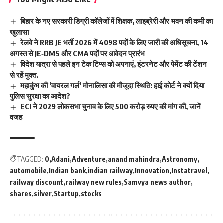
बिहार के नए सरकारी डिग्री कॉलेजों में शिक्षक, लाइब्रेरी और भवन की कमी का
खुलासा
रेलवे ने RRB JE भर्ती 2026 में 4098 पदों के लिए जारी की अधिसूचना, 14
अगस्त से JE‑DMS और CMA पदों पर आवेदन प्रारंभ
विदेश यात्रा से पहले इन टेक टिप्स को अपनाएं, इंटरनेट और पेमेंट की टेंशन
से रहें मुक्त.
महाकुंभ की ‘वायरल गर्ल’ मोनालिसा की मौजूदा स्थिति: हाई कोर्ट ने क्यों दिया
पुलिस सुरक्षा का आदेश?
ECI ने 2029 लोकसभा चुनाव के लिए 500 करोड़ रुपए की मांग की, जानें
वजह
TAGGED:
0
Adani
Adventure
anand mahindra
Astronomy
automobile
Indian bank
indian railway
Innovation
Instatravel
railway discount
railway new rules
Samvya news author
shares
silver
Startup
stocks