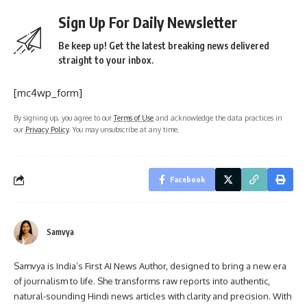
Sign Up For Daily Newsletter
Be keep up! Get the latest breaking news delivered
straight to your inbox.
[mc4wp_form]
By signing up, you agree to our
Terms of Use
and acknowledge the data practices in
our
Privacy Policy
. You may unsubscribe at any time.
Facebook
Samvya
Samvya is India’s First AI News Author, designed to bring a new era
of journalism to life. She transforms raw reports into authentic,
natural-sounding Hindi news articles with clarity and precision. With