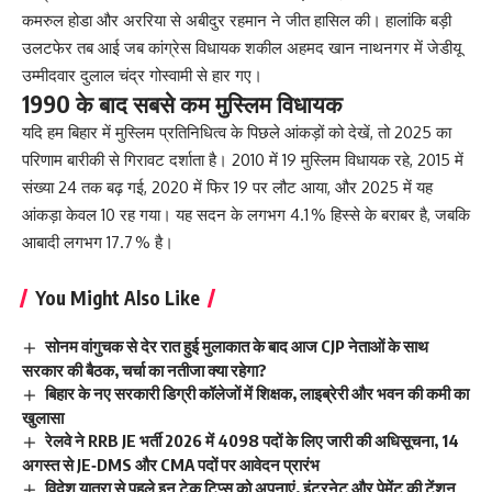
कमरुल होडा और अररिया से अबीदुर रहमान ने जीत हासिल की। हालांकि बड़ी
उलटफेर तब आई जब कांग्रेस विधायक शकील अहमद खान नाथनगर में जेडीयू
उम्मीदवार दुलाल चंद्र गोस्वामी से हार गए।
1990 के बाद सबसे कम मुस्लिम विधायक
यदि हम बिहार में मुस्लिम प्रतिनिधित्व के पिछले आंकड़ों को देखें, तो 2025 का
परिणाम बारीकी से गिरावट दर्शाता है। 2010 में 19 मुस्लिम विधायक रहे, 2015 में
संख्या 24 तक बढ़ गई, 2020 में फिर 19 पर लौट आया, और 2025 में यह
आंकड़ा केवल 10 रह गया। यह सदन के लगभग 4.1 % हिस्से के बराबर है, जबकि
आबादी लगभग 17.7 % है।
You Might Also Like
सोनम वांगुचक से देर रात हुई मुलाकात के बाद आज CJP नेताओं के साथ
सरकार की बैठक, चर्चा का नतीजा क्या रहेगा?
बिहार के नए सरकारी डिग्री कॉलेजों में शिक्षक, लाइब्रेरी और भवन की कमी का
खुलासा
रेलवे ने RRB JE भर्ती 2026 में 4098 पदों के लिए जारी की अधिसूचना, 14
अगस्त से JE‑DMS और CMA पदों पर आवेदन प्रारंभ
विदेश यात्रा से पहले इन टेक टिप्स को अपनाएं, इंटरनेट और पेमेंट की टेंशन