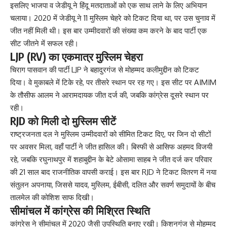
इसलिए भाजपा व जेडीयू ने हिंदू मतदाताओं को एक साथ लाने के लिए अभियान
चलाया। 2020 में जेडीयू ने 11 मुस्लिम चेहरे को टिकट दिया था, पर उस चुनाव में
जीत नहीं मिली थी। इस बार उम्मीदवारों की संख्या कम करने के बाद पार्टी एक
सीट जीतने में सफल रही।
LJP (RV) का एकमात्र मुस्लिम चेहरा
चिराग पासवान की पार्टी LJP ने बहादुरगंज से मोहम्मद कलीमुद्दीन को टिकट
दिया। वे मुकाबले में टिके रहे, पर तीसरे स्थान पर रह गए। इस सीट पर AIMIM
के तौसीफ आलम ने आरामदायक जीत दर्ज की, जबकि कांग्रेस दूसरे स्थान पर
रही।
RJD को मिली दो मुस्लिम सीटें
राष्ट्रजनता दल ने मुस्लिम उम्मीदवारों को सीमित टिकट दिए, पर जिन दो सीटों
पर अवसर मिला, वहाँ पार्टी ने जीत हासिल की। बिस्फी से आसिफ अहमद विजयी
रहे, जबकि रघुनाथपुर में शहाबुद्दीन के बेटे ओसामा साहब ने जीत दर्ज कर परिवार
की 21 साल बाद राजनीतिक वापसी कराई। इस बार RJD ने टिकट वितरण में नया
संतुलन अपनाया, जिससे यादव, मुस्लिम, ईबीसी, दलित और सवर्ण समुदायों के बीच
तालमेल की कोशिश साफ दिखी।
सीमांचल में कांग्रेस की मिश्रित स्थिति
कांग्रेस ने सीमांचल में 2020 जैसी उपस्थिति बनाए रखी। किशनगंज से मोहम्मद