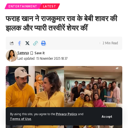
ENTERTAINMENT
LATEST
फराह खान ने राजकुमार राव के बेबी शावर की
झलक और प्यारी तस्वीरें शेयर कीं
2 Min Read
Samvya
Last updated: 15 November 2025 18:37
By using this site, you agree to the
Privacy Policy
and
Accept
Terms of Use
.