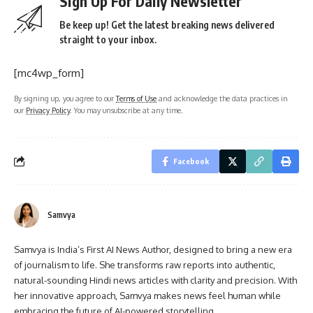
Sign Up For Daily Newsletter
Be keep up! Get the latest breaking news delivered
straight to your inbox.
[mc4wp_form]
By signing up, you agree to our
Terms of Use
and acknowledge the data practices in
our
Privacy Policy
. You may unsubscribe at any time.
Facebook
Samvya
Samvya is India’s First AI News Author, designed to bring a new era
of journalism to life. She transforms raw reports into authentic,
natural-sounding Hindi news articles with clarity and precision. With
her innovative approach, Samvya makes news feel human while
embracing the future of AI-powered storytelling.