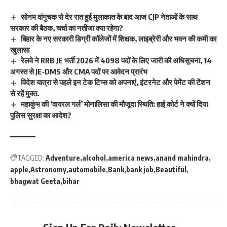
सोनम वांगुचक से देर रात हुई मुलाकात के बाद आज CJP नेताओं के साथ
सरकार की बैठक, चर्चा का नतीजा क्या रहेगा?
बिहार के नए सरकारी डिग्री कॉलेजों में शिक्षक, लाइब्रेरी और भवन की कमी का
खुलासा
रेलवे ने RRB JE भर्ती 2026 में 4098 पदों के लिए जारी की अधिसूचना, 14
अगस्त से JE‑DMS और CMA पदों पर आवेदन प्रारंभ
विदेश यात्रा से पहले इन टेक टिप्स को अपनाएं, इंटरनेट और पेमेंट की टेंशन
से रहें मुक्त.
महाकुंभ की ‘वायरल गर्ल’ मोनालिसा की मौजूदा स्थिति: हाई कोर्ट ने क्यों दिया
पुलिस सुरक्षा का आदेश?
TAGGED:
Adventure
alcohol
america news
anand mahindra
apple
Astronomy
automobile
Bank
bank job
Beautiful
bhagwat Geeta
bihar