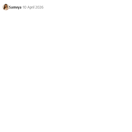
Samvya
10 April 2026