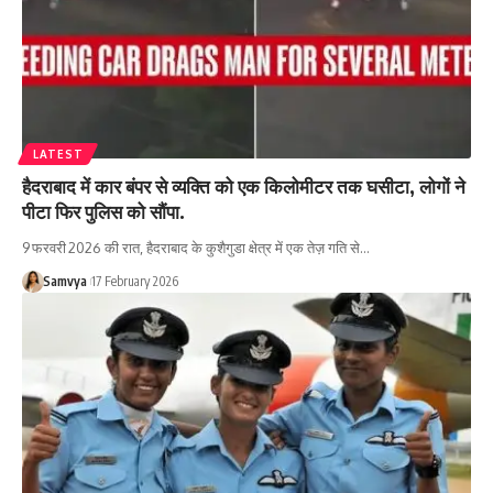
LATEST
हैदराबाद में कार बंपर से व्यक्ति को एक किलोमीटर तक घसीटा, लोगों ने
पीटा फिर पुलिस को सौंपा.
9 फरवरी 2026 की रात, हैदराबाद के कुशैगुडा क्षेत्र में एक तेज़ गति से…
Samvya
17 February 2026