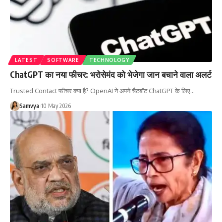
LATEST
SOFTWARE
TECHNOLOGY
ChatGPT का नया फीचर: भरोसेमंद को भेजेगा जान बचाने वाला अलर्ट
Trusted Contact फीचर क्या है? OpenAI ने अपने चैटबॉट ChatGPT के लिए…
Samvya
10 May 2026