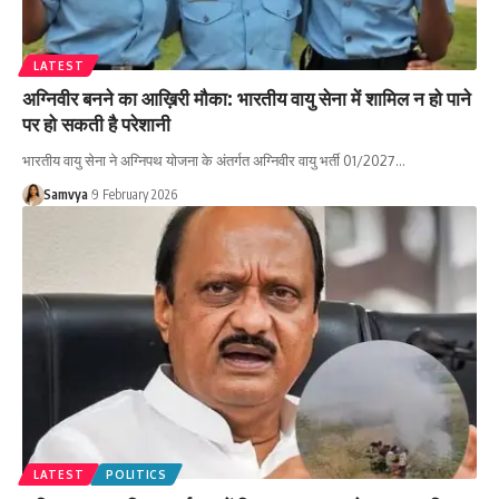
LATEST
अग्निवीर बनने का आख़िरी मौका: भारतीय वायु सेना में शामिल न हो पाने
पर हो सकती है परेशानी
भारतीय वायु सेना ने अग्निपथ योजना के अंतर्गत अग्निवीर वायु भर्ती 01/2027…
Samvya
9 February 2026
LATEST
POLITICS