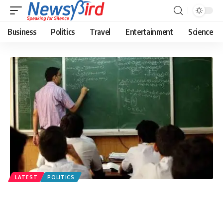
Business
Politics
Travel
Entertainment
Science
LATEST
POLITICS