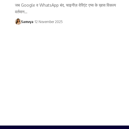
जब Google व WhatsApp बंद, चाइनीज़ वेरिएंट एप्स के ख़ास विकल्प
वर्तमान…
Samvya
12 November 2025