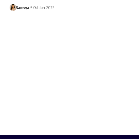
Samvya
3 October 2025